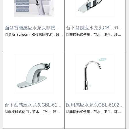
面盆智能感应水龙头非接触自动洗手器6161D
台下盆感应水龙头GBL-6110AD
◎灵动（Liteon）双模感应技术，只需0.7秒快速响应您的用水需求◎上感应挥手式长出水模式，接水、洗菜一气呵成◎下感应伸手即出，收手即停的短出水模式，短时洗手与用水更便捷
◎非接触式使用，节水、卫生、环保◎龙头过饮用水标准，表面处理过24小时盐雾试验 ◎人体工学原理设计，柔性泡沫式出水，使用舒适便捷
台下盆感应水龙头GBL-6111AD
医用感应水龙头GBL-6102AD
◎非接触式使用，节水、卫生、环保◎龙头过饮用水标准，表面处理过24小时盐雾试验 ◎人体工学原理设计，柔性泡沫式出水，使用舒适便捷
◎非接触式使用，节水、卫生、环保◎龙头过饮用水标准，表面处理过24小时盐雾试验 ◎人体工学原理设计，柔性泡沫式出水，使用舒适便捷