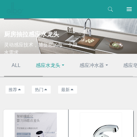
厨房抽拉感应水龙头
灵动感应技术，捕捉您的每一个用
水需求
ALL
感应水龙头
感应冲水器
感应
推荐
热门
最新