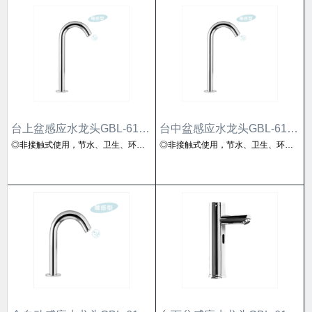
台上盆感应水龙头GBL-6150AD
台中盆感应水龙头GBL-6151AD
◎非接触式使用，节水、卫生、环保◎龙头过饮用水标准，表面处理过24小时盐雾试验 ◎人体工学原理设计，柔性泡沫式出水，使用舒适便捷
◎非接触式使用，节水、卫生、环保◎龙头过饮用水标准，表面处理过24小时盐雾试验 ◎人体工学原理设计，柔性泡沫式出水，使用舒适便捷