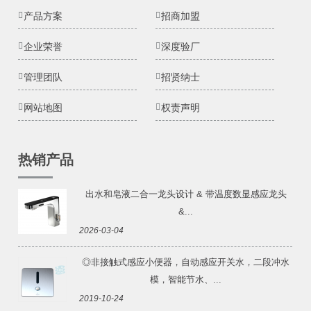
产品方案
招商加盟
企业荣誉
深度验厂
管理团队
招贤纳士
网站地图
权责声明
热销产品
出水和皂液二合一龙头设计 & 带温度数显感应龙头
&...
2026-03-04
◎非接触式感应小便器，自动感应开关水，二段冲水
模，智能节水、...
2019-10-24