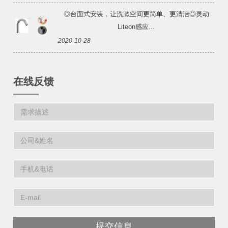
◎台面式安装，让洗漱空间更简单、更清洁◎灵动
Liteon感应...
2020-10-28
在线反馈
提交信息