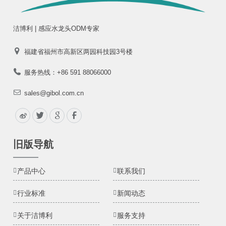
洁博利 | 感应水龙头ODM专家
福建省福州市高新区两园科技园3号楼
服务热线：+86 591 88066000
sales@gibol.com.cn
旧版导航
产品中心
联系我们
行业标准
新闻动态
关于洁博利
服务支持