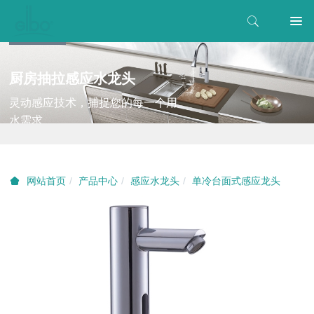
厨房抽拉感应水龙头
灵动感应技术，捕捉您的每一个用
水需求
产品中心
感应水龙头
单冷台面式感应龙头
网站首页