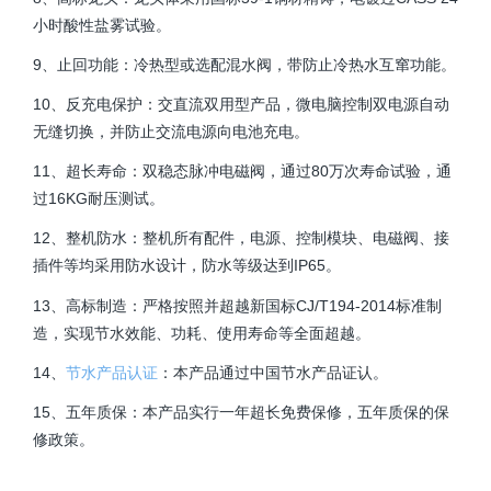
小时酸性盐雾试验。
9、止回功能：冷热型或选配混水阀，带防止冷热水互窜功能。
10、反充电保护：交直流双用型产品，微电脑控制双电源自动
无缝切换，并防止交流电源向电池充电。
11、超长寿命：双稳态脉冲电磁阀，通过80万次寿命试验，通
过16KG耐压测试。
12、整机防水：整机所有配件，电源、控制模块、电磁阀、接
插件等均采用防水设计，防水等级达到IP65。
13、高标制造：严格按照并超越新国标CJ/T194-2014标准制
造，实现节水效能、功耗、使用寿命等全面超越。
14、
节水产品认证
：本产品通过中国节水产品证认。
15、五年质保：本产品实行
一
年超长免费保修，五年质保的保
修政策。