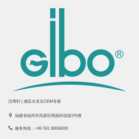
洁博利 | 感应水龙头ODM专家
福建省福州市高新区两园科技园3号楼
服务热线：+86 591 88066000