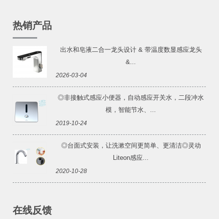
热销产品
出水和皂液二合一龙头设计 & 带温度数显感应龙头
&...
2026-03-04
◎非接触式感应小便器，自动感应开关水，二段冲水
模，智能节水、...
2019-10-24
◎台面式安装，让洗漱空间更简单、更清洁◎灵动
Liteon感应...
2020-10-28
在线反馈