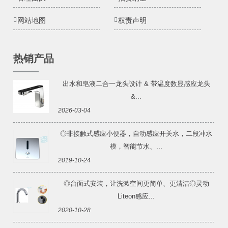
网站地图
权责声明
热销产品
出水和皂液二合一龙头设计 & 带温度数显感应龙头
&...
2026-03-04
◎非接触式感应小便器，自动感应开关水，二段冲水
模，智能节水、...
2019-10-24
◎台面式安装，让洗漱空间更简单、更清洁◎灵动
Liteon感应...
2020-10-28