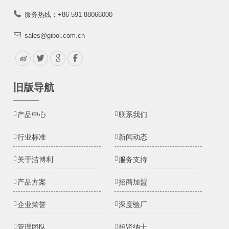
服务热线：+86 591 88066000
sales@gibol.com.cn
旧版导航
产品中心
联系我们
行业标准
新闻动态
关于洁博利
服务支持
产品方案
招商加盟
企业荣誉
深度验厂
管理团队
招贤纳士