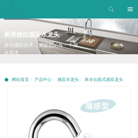
厨房抽拉感应水龙头
灵动感应技术，捕捉您的每一个用
水需求
产品中心
感应水龙头
单冷台面式感应龙头
网站首页