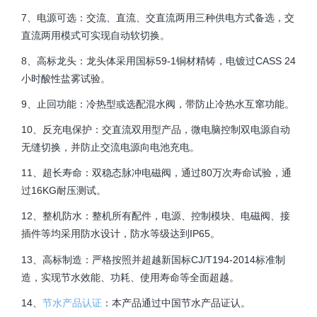
7、电源可选：交流、直流、交直流两用三种供电方式备选，交
直流两用模式可实现自动软切换。
8、高标龙头：龙头体采用国标59-1铜材精铸，电镀过CASS 24
小时酸性盐雾试验。
9、止回功能：冷热型或选配混水阀，带防止冷热水互窜功能。
10、反充电保护：交直流双用型产品，微电脑控制双电源自动
无缝切换，并防止交流电源向电池充电。
11、超长寿命：双稳态脉冲电磁阀，通过80万次寿命试验，通
过16KG耐压测试。
12、整机防水：整机所有配件，电源、控制模块、电磁阀、接
插件等均采用防水设计，防水等级达到IP65。
13、高标制造：严格按照并超越新国标CJ/T194-2014标准制
造，实现节水效能、功耗、使用寿命等全面超越。
14、
节水产品认证
：本产品通过中国节水产品证认。