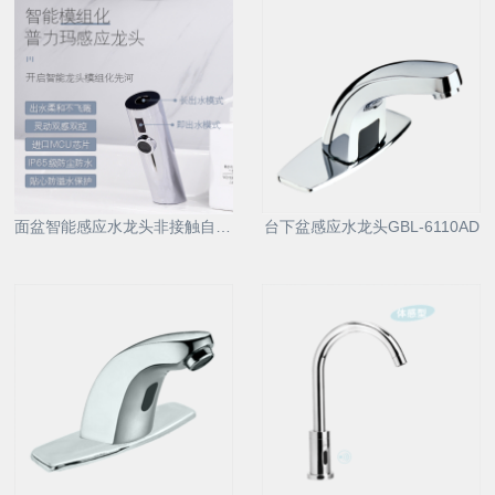
面盆智能感应水龙头非接触自动洗手器6161D
台下盆感应水龙头GBL-6110AD