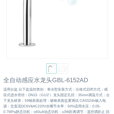
全自动感应水龙头GBL-6152AD
适用台盆:台下盆温控类别：单冷型安装方式：分体式启闭方式：感
应式进水管径：DN15（G1/2'）龙头固定孔径：35mm调温方式：台
下龙头材质：59铜表面处理：镀铬表面盐雾测试:CASS24h输入电
源：交直流DC6V&AC220V水嘴节水率：50%适用水压：0.05-
0.7MPa静态功耗：≤60uA动态功耗：≤3W距离调节：遥控调距止 回