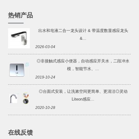
热销产品
出水和皂液二合一龙头设计 & 带温度数显感应龙头
&...
2026-03-04
◎非接触式感应小便器，自动感应开关水，二段冲水
模，智能节水、...
2019-10-24
◎台面式安装，让洗漱空间更简单、更清洁◎灵动
Liteon感应...
2020-10-28
在线反馈