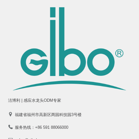
洁博利 | 感应水龙头ODM专家
福建省福州市高新区两园科技园3号楼
服务热线：+86 591 88066000