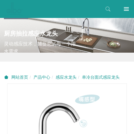
厨房抽拉感应水龙头
灵动感应技术，捕捉您的每一个用
水需求
产品中心
感应水龙头
单冷台面式感应龙头
网站首页