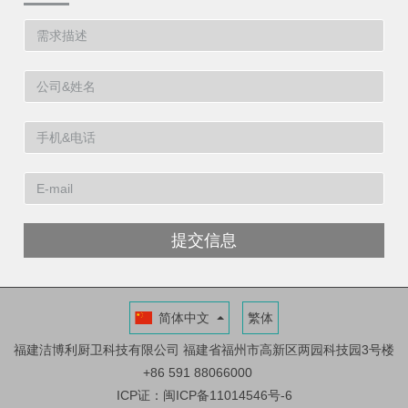
提交信息
简体中文
繁体
福建洁博利厨卫科技有限公司
福建省福州市高新区两园科技园3号楼
+86 591 88066000
ICP证：闽ICP备11014546号-6