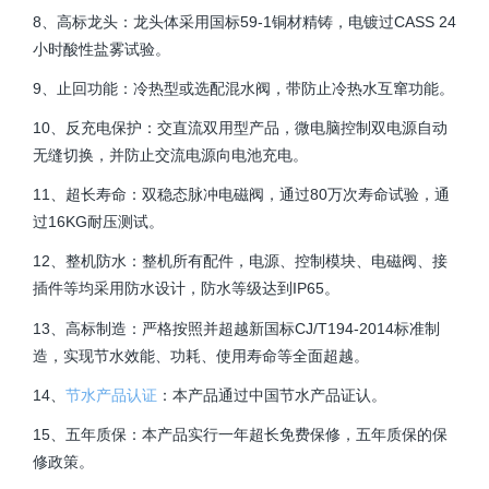
8、高标龙头：龙头体采用国标59-1铜材精铸，电镀过CASS 24
小时酸性盐雾试验。
9、止回功能：冷热型或选配混水阀，带防止冷热水互窜功能。
10、反充电保护：交直流双用型产品，微电脑控制双电源自动
无缝切换，并防止交流电源向电池充电。
11、超长寿命：双稳态脉冲电磁阀，通过80万次寿命试验，通
过16KG耐压测试。
12、整机防水：整机所有配件，电源、控制模块、电磁阀、接
插件等均采用防水设计，防水等级达到IP65。
13、高标制造：严格按照并超越新国标CJ/T194-2014标准制
造，实现节水效能、功耗、使用寿命等全面超越。
14、
节水产品认证
：本产品通过中国节水产品证认。
15、五年质保：本产品实行
一
年超长免费保修，五年质保的保
修政策。