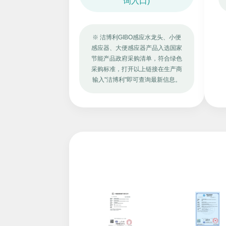
询入口)
※ 洁博利GIBO感应水龙头、小便
感应器、大便感应器产品入选国家
节能产品政府采购清单，符合绿色
采购标准，打开以上链接在生产商
输入"洁博利"即可查询最新信息。