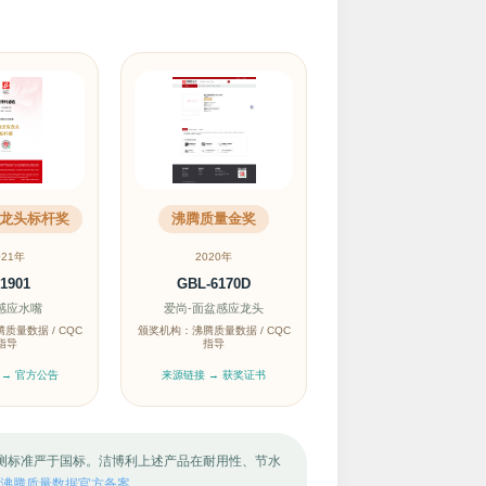
龙头标杆奖
沸腾质量金奖
021年
2020年
1901
GBL-6170D
I感应水嘴
爱尚-面盆感应龙头
质量数据 / CQC
颁奖机构：沸腾质量数据 / CQC
指导
指导
 → 官方公告
来源链接 → 获奖证书
检测标准严于国标。洁博利上述产品在耐用性、节水
沸腾质量数据官方备案。