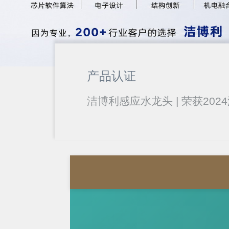
产品认证
洁博利感应水龙头 | 荣获20