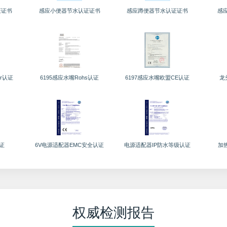
证证书
感应小便器节水认证证书
感应蹲便器节水认证证书
感
r认证
6195感应水嘴Rohs认证
6197感应水嘴欧盟CE认证
龙
证
6V电源适配器EMC安全认证
电源适配器IP防水等级认证
加
权威检测报告