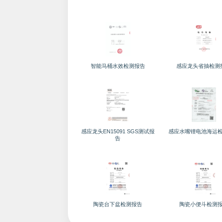
智能马桶水效检测报告
感应龙头省抽检测
感应龙头EN15091 SGS测试报
感应水嘴锂电池海运
告
陶瓷台下盆检测报告
陶瓷小便斗检测