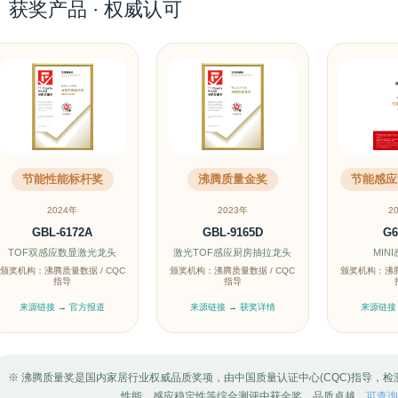
获奖产品 · 权威认可
节能性能标杆奖
沸腾质量金奖
节能感应
2024年
2023年
2
GBL-6172A
GBL-9165D
G6
TOF双感应数显激光龙头
激光TOF感应厨房抽拉龙头
MIN
颁奖机构：沸腾质量数据 / CQC
颁奖机构：沸腾质量数据 / CQC
颁奖机构：沸腾
指导
指导
来源链接 → 官方报道
来源链接 → 获奖详情
来源链接
※ 沸腾质量奖是国内家居行业权威品质奖项，由中国质量认证中心(CQC)指导，
性能、感应稳定性等综合测评中获金奖，品质卓越，
可查询