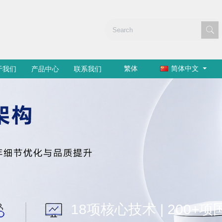
繁体
简体中文
于我们
产品中心
联系我们
18项核心技术 | 200+