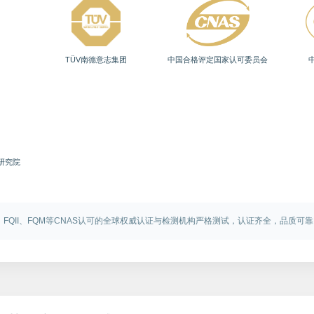
TÜV南德意志集团
中国合格评定国家认可委员会
研究院
C、FQII、FQM等CNAS认可的全球权威认证与检测机构严格测试，认证齐全，品质