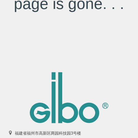
page is gone. . .
福建省福州市高新区两园科技园3号楼