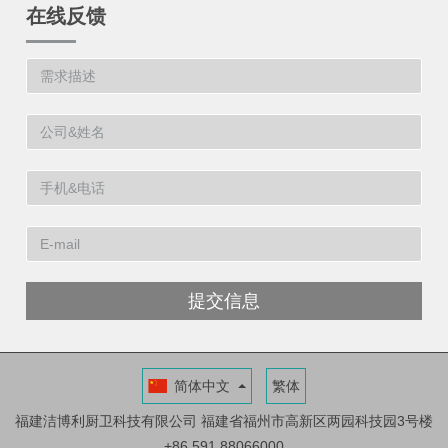
在线反馈
提交信息
简体中文
繁体
福建洁博利厨卫科技有限公司
福建省福州市高新区两园科技园3号楼
+86 591 88066000