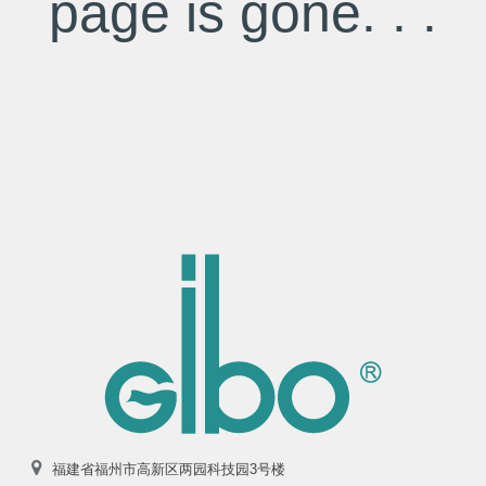
page is gone. . .
福建省福州市高新区两园科技园3号楼