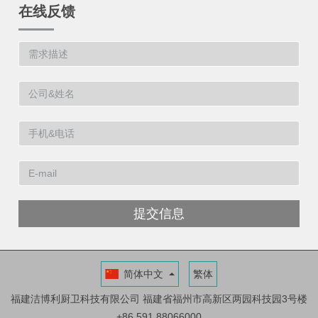
在线反馈
提交信息
简体中文
繁体
福建洁博利厨卫科技有限公司
福建省福州市高新区两园科技园3号楼
+86 591 88066000