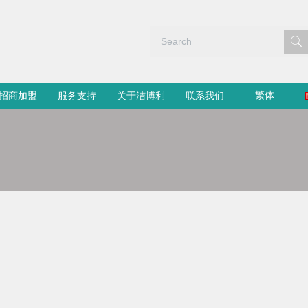
繁体
招商加盟
服务支持
关于洁博利
联系我们