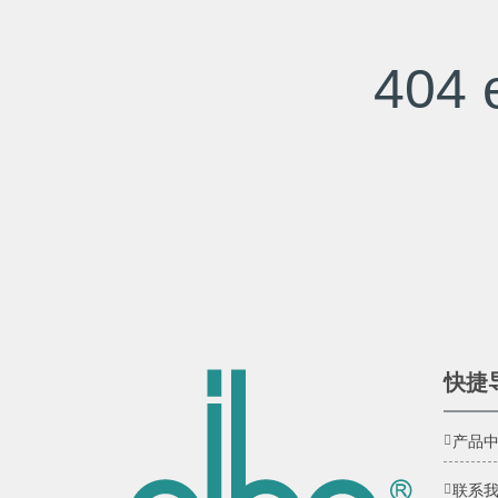
404 e
快捷
产品
联系