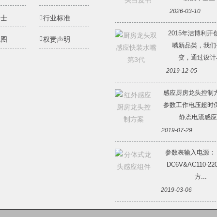
2026-03-10
纳士
行业标准
2015年洁博利开
地图
权责声明
嘴新品类，我们
变，通过设计与
2019-12-05
感应厨房龙头控制
参数工作电压超时
静态电流感应.
2019-07-29
参数表输入电源：
DC6V&AC110-2
方...
2019-03-06