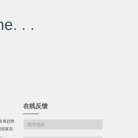
e. . .
在线反馈
发展趋势
绍国家高
...