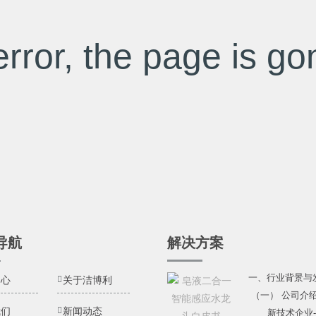
rror, the page is gon
导航
解决方案
一、行业背景与
中心
关于洁博利
（一） 公司介
我们
新闻动态
新技术企业---