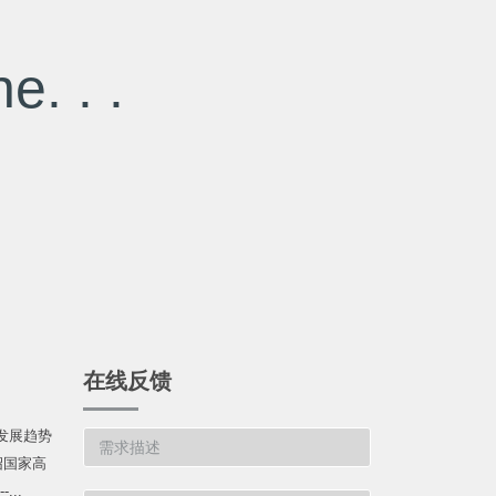
e. . .
在线反馈
发展趋势
绍国家高
...