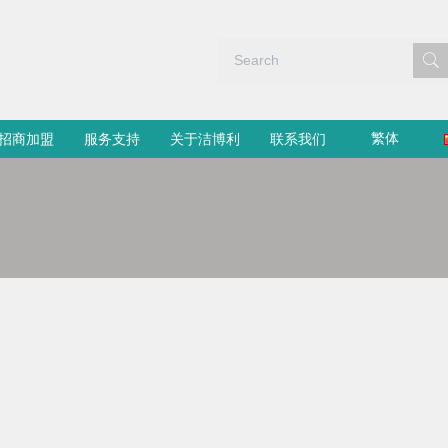
繁体
招商加盟
服务支持
关于洁博利
联系我们