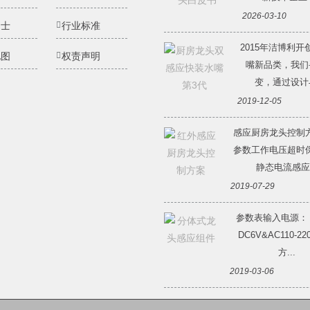
2026-03-10
纳士
行业标准
2015年洁博利开
地图
权责声明
嘴新品类，我们
变，通过设计与
2019-12-05
感应厨房龙头控制
参数工作电压超时
静态电流感应.
2019-07-29
参数表输入电源：
DC6V&AC110-2
方...
2019-03-06