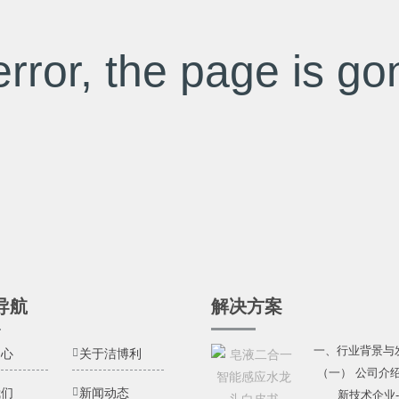
rror, the page is gon
导航
解决方案
一、行业背景与
中心
关于洁博利
（一） 公司介
我们
新闻动态
新技术企业---