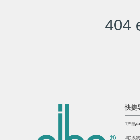
404 e
快捷
产品
联系