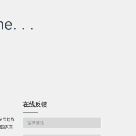
e. . .
在线反馈
发展趋势
绍国家高
...