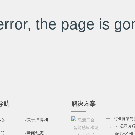
rror, the page is gon
导航
解决方案
一、行业背景与
中心
关于洁博利
（一） 公司介
我们
新闻动态
新技术企业---