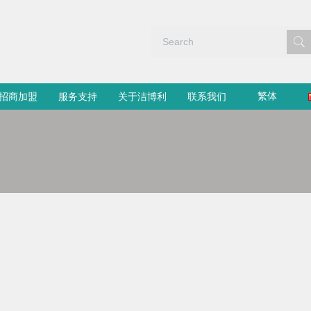
繁体
招商加盟
服务支持
关于洁博利
联系我们