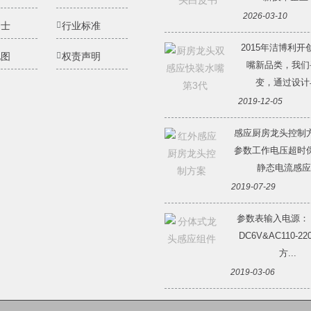
2026-03-10
纳士
行业标准
2015年洁博利开
地图
权责声明
嘴新品类，我们
变，通过设计与
2019-12-05
感应厨房龙头控制
参数工作电压超时
静态电流感应.
2019-07-29
参数表输入电源：
DC6V&AC110-2
方...
2019-03-06