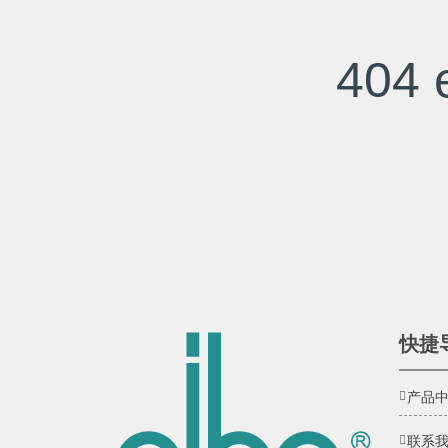
404 e
快捷
产品
联系