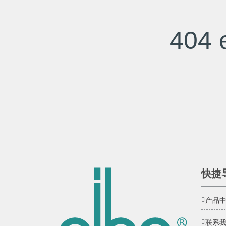
404 e
快捷
产品
联系