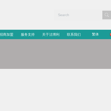
繁体
招商加盟
服务支持
关于洁博利
联系我们