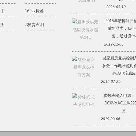
2026-03-10
纳士
行业标准
2015年洁博利开
地图
权责声明
嘴新品类，我们
变，通过设计与
2019-12-05
感应厨房龙头控制
参数工作电压超时
静态电流感应.
2019-07-29
参数表输入电源：
DC6V&AC110-2
方...
2019-03-06