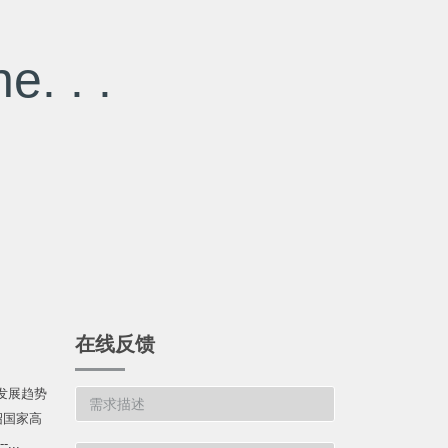
e. . .
在线反馈
发展趋势
绍国家高
...