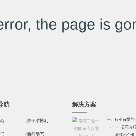
rror, the page is gon
导航
解决方案
一、行业背景与
中心
关于洁博利
（一） 公司介
我们
新闻动态
新技术企业---