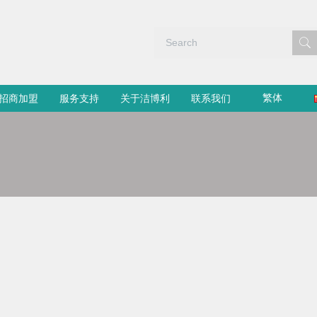
繁体
招商加盟
服务支持
关于洁博利
联系我们