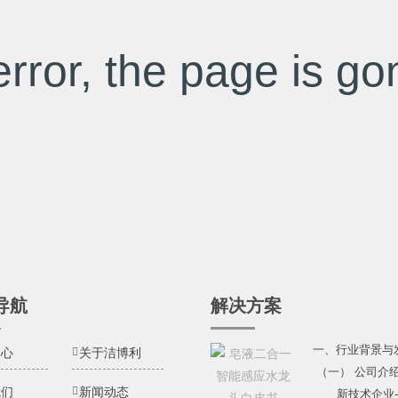
rror, the page is gon
导航
解决方案
一、行业背景与
中心
关于洁博利
（一） 公司介
我们
新闻动态
新技术企业---