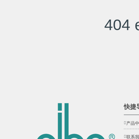
404 e
快捷
产品
联系