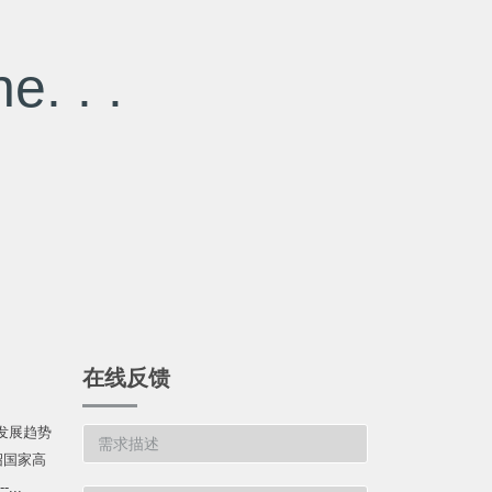
e. . .
在线反馈
发展趋势
绍国家高
...