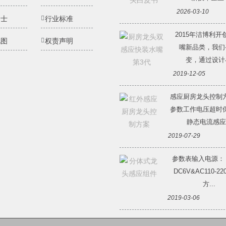
2026-03-10
纳士
行业标准
2015年洁博利开
地图
权责声明
嘴新品类，我们
变，通过设计与
2019-12-05
感应厨房龙头控制
参数工作电压超时
静态电流感应.
2019-07-29
参数表输入电源：
DC6V&AC110-2
方...
2019-03-06