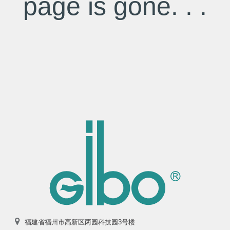
page is gone. . .
福建省福州市高新区两园科技园3号楼