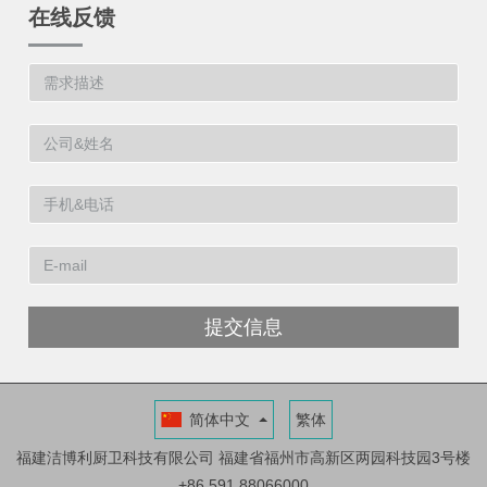
在线反馈
提交信息
简体中文
繁体
福建洁博利厨卫科技有限公司
福建省福州市高新区两园科技园3号楼
+86 591 88066000