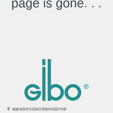
page is gone. . .
福建省福州市高新区两园科技园3号楼