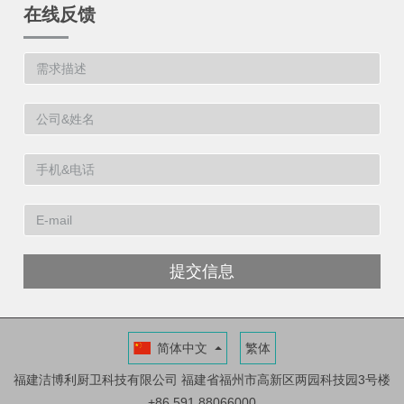
在线反馈
提交信息
简体中文
繁体
福建洁博利厨卫科技有限公司
福建省福州市高新区两园科技园3号楼
+86 591 88066000