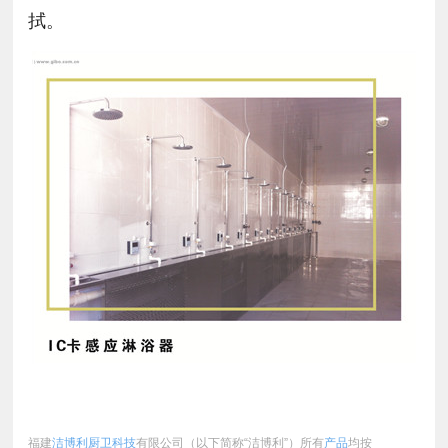
拭。
福建
洁博利厨卫科技
有限公司（以下简称“洁博利”）所有
产品
均按