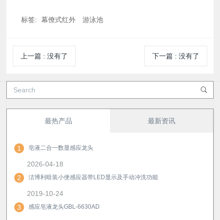
标签:
幕僚式红外
游泳池
上一篇
:
没有了
下一篇
:
没有了
最热产品
最新资讯
1
皂液二合一数显感应龙头
2026-04-18
2
洁博利暗装小便感应器带LED显示及手动冲洗功能
2019-10-24
3
感应皂液龙头GBL-6630AD