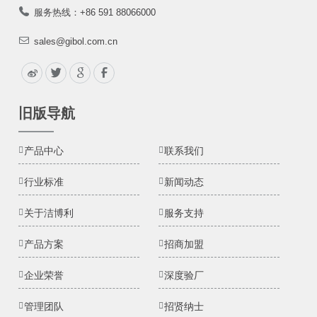
服务热线：+86 591 88066000
sales@gibol.com.cn
旧版导航
产品中心
联系我们
行业标准
新闻动态
关于洁博利
服务支持
产品方案
招商加盟
企业荣誉
深度验厂
管理团队
招贤纳士