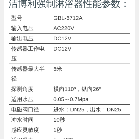
洁博利强制淋浴器性能参数：
型号
GBL-6712A
输入电压
AC220V
输出电压
DC12V
传感器工作电
DC12V
压
传感器最大半
6米
径
探测角度
横向110º，纵向26º
适用水压
0.05～0.7Mpa
电磁阀口径
进水：DN25，出水：DN25
冲水时间
10秒
感应灵敏度
1秒