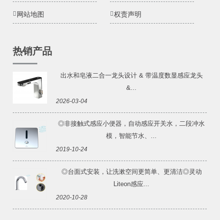
网站地图
权责声明
热销产品
出水和皂液二合一龙头设计 & 带温度数显感应龙头
&...
2026-03-04
◎非接触式感应小便器，自动感应开关水，二段冲水
模，智能节水、...
2019-10-24
◎台面式安装，让洗漱空间更简单、更清洁◎灵动
Liteon感应...
2020-10-28