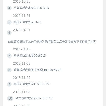
2020-10-28
4
快装双感应水嘴GBL-6197D
2022-11-21
5
感应厨房龙头G91602
2026-04-01
6
面盆智能感应水龙头非接触冷热防溅自动洗手器浴室柜节水神器6172D
2024-01-18
7
双感应快装水嘴G61901D
2022-11-03
8
暗藏式感应蹲便冲水器GBL-8306M/AD
2018-11-29
9
感应厨房龙头GBL-9161-1AD
2018-11-03
10
浴室感应龙头GBL-6101-1AD
2020-10-28