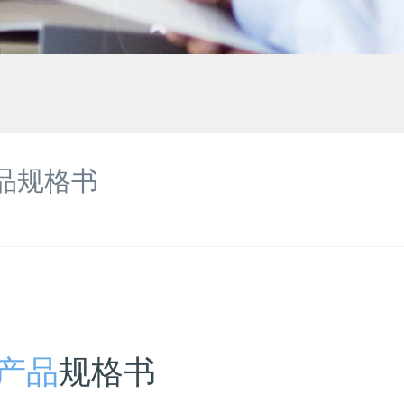
品规格书
产品
规格书