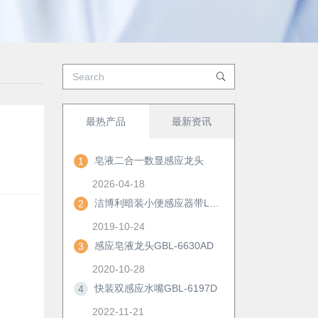
最热产品
最新资讯
皂液二合一数显感应龙头
1
2026-04-18
洁博利暗装小便感应器带LED显示及手动冲洗功能
2
2019-10-24
感应皂液龙头GBL-6630AD
3
2020-10-28
快装双感应水嘴GBL-6197D
4
2022-11-21