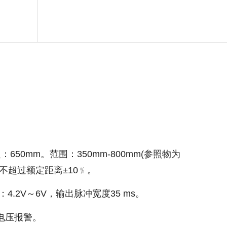
50mm。范围：350mm-800mm(参照物为
误差不超过额定距离±10﹪。
4.2V～6V，输出脉冲宽度35 ms。
低电压报警。