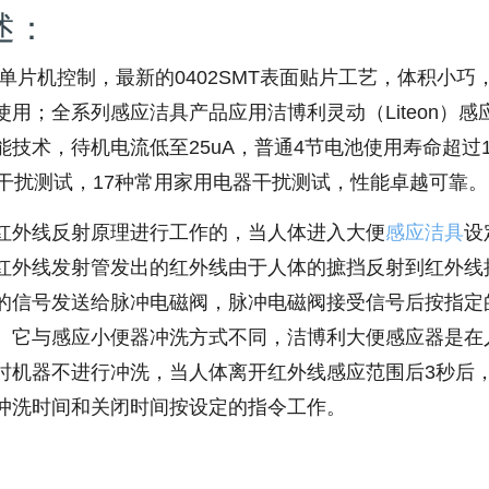
述：
单片机控制，最新的0402SMT表面贴片工艺，体积小巧
用；全系列感应洁具产品应用洁博利灵动（Liteon）感
技术，待机电流低至25uA，普通4节电池使用寿命超过1
干扰测试，17种常用家用电器干扰测试，性能卓越可靠。
红外线反射原理进行工作的，当人体进入大便
感应洁具
设
红外线发射管发出的红外线由于人体的摭挡反射到红外线
的信号发送给脉冲电磁阀，脉冲电磁阀接受信号后按指定
。它与感应小便器冲洗方式不同，洁博利大便感应器是在
时机器不进行冲洗，当人体离开红外线感应范围后3秒后
冲洗时间和关闭时间按设定的指令工作。