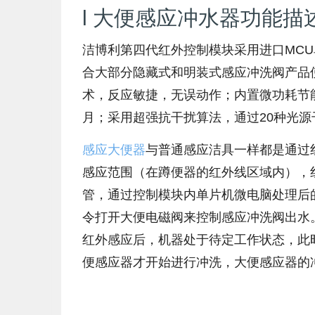
l 大便感应冲水器功能描
洁博利第四代红外控制模块采用进口MCU
合大部分隐藏式和明装式感应冲洗阀产品使
术，反应敏捷，无误动作；内置微功耗节能
月；采用超强抗干扰算法，通过20种光源
感应大便器
与普通感应洁具一样都是通过
感应范围（在蹲便器的红外线区域内），
管，通过控制模块内单片机微电脑处理后
令打开大便电磁阀来控制感应冲洗阀出水
红外感应后，机器处于待定工作状态，此
便感应器才开始进行冲洗，大便感应器的