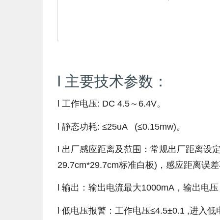
l 主要技术参数：
l 工作电压: DC 4.5～6.4V。
l 静态功耗: ≤25uA (≤0.15mw)。
l 出厂感应距离及范围：常规出厂距离设定：6
29.7cm*29.7cm标准白板)，感应距离
l 输出：输出电流最大1000mA，输出电压：
l 低电压报警：工作电压≤4.5±0.1 ,进入