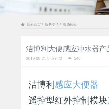
服务支持
选购须知
网站首页
洁博利大便感应冲水器产
2019-08-21 17:27:22
546
洁博利
感应大便器
遥控型红外控制模块