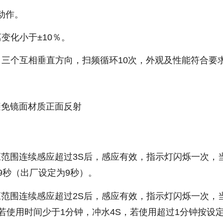
动作。
变化小于±10％。
5Hz，三个互相垂直方向，扫频循环10次，外观及性能符合要
避免镜面材质正面反射
应范围连续感应超过3S后，感应有效，指示灯闪烁一次，
9秒（出厂设定为9秒）。
应范围连续感应超过2S后，感应有效，指示灯闪烁一次，
，若使用时间少于1分钟，冲水4S，若使用超过1分钟按设