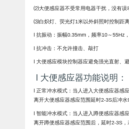
⑵大便感应器不受常用电器干扰，没有误
⑶白炽灯、荧光灯1米以外斜照时控制距离
l 抗振动：振幅0.35mm，频率10～5
l 抗冲击：不允许撞击、敲打
l 大便感应模块控制器应避免强光直射、
l 大便感应器功能说明：
l 正常冲水模式：当人进入大便感应器感
离开大便感应器感应范围延时2-3S后冲水
l 智能冲水模式：当人进入蹲便感应器感
离开蹲便感应器感应范围后，延时2-3S