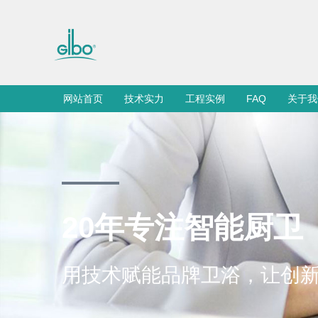
网站首页
技术实力
工程实例
FAQ
关于我
20年专注智能厨卫
用技术赋能品牌卫浴，让创