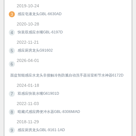
2019-10-24
3
感应皂液龙头GBL-6630AD
2020-10-28
4
快装双感应水嘴GBL-6197D
2022-11-21
5
感应厨房龙头G91602
2026-04-01
6
面盆智能感应水龙头非接触冷热防溅自动洗手器浴室柜节水神器6172D
2024-01-18
7
双感应快装水嘴G61901D
2022-11-03
8
暗藏式感应蹲便冲水器GBL-8306M/AD
2018-11-29
9
感应厨房龙头GBL-9161-1AD