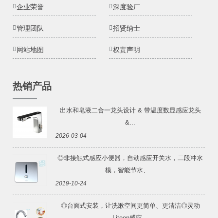
企业荣誉
深度验厂
管理团队
招贤纳士
网站地图
权责声明
热销产品
出水和皂液二合一龙头设计 & 带温度数显感应龙头
&...
2026-03-04
◎非接触式感应小便器，自动感应开关水，二段冲水
模，智能节水、...
2019-10-24
◎台面式安装，让洗漱空间更简单、更清洁◎灵动
Liteon感应...