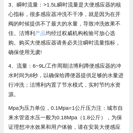
3、瞬时流量：>1.5L瞬时流量是大便感应器的核
心指标，很多感应器冲洗不干净，就是因为在开
阀的时候提供不了最大的水量，导致冲洗效果不
佳。洁博利
产品
均经过权威机构检验可放心选
购。购买大便感应器请务必关注瞬时流量指标，
确保使用无虞!
4、流量：6~9L/工作周期洁博利蹲便感应器的冲
水时间为8秒，以确保给蹲便器提供足够的水量进
行冲洗；洁博利内置了节水模式，实时节约水资
源。
Mpa为压力单位，0.1Mpa=1公斤压力注：城市自
来水管道水压一般为0.18Mpa（1.8公斤），为保
证理想冲水效果和用户体验，请在安装大便感应