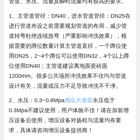
管道、水压、流量及瞬时流量均有较高的要求。
1、主管道管径：DN40，进水管道管径：DN25在
进行管道布设之前需要规划管道的布局，减少管
道转弯杜绝连续急弯（严重影响冲洗效果），根
据需要的蹲位数量计算主管道直径，一个蹲位使
用DN25，2~4个蹲位可以使用DN32，4个以上蹲
位使用DN40；主管道建议离地面瓷砖面
1200mm。很多公共场所冲洗效果不佳均与管道
设计有关，流量或压力不足导致冲洗不干净。
2、水压：0.3~0.8Mpa
感应大便器
水压低于
0.3Mpa不建议使用，用户体验不佳！请在加装增
压设备后使用，增压设备对扬程与流量均有要
求，具体请咨询增压设备提供商！