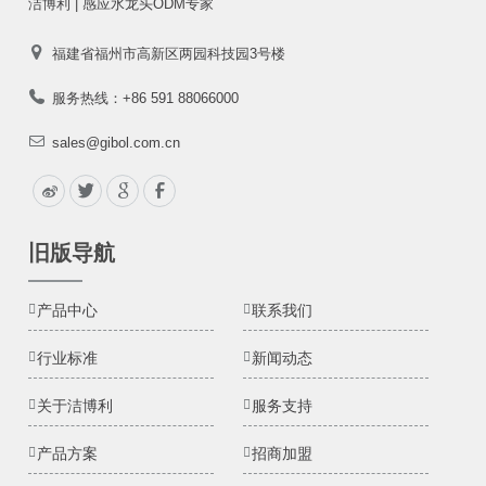
洁博利 | 感应水龙头ODM专家
福建省福州市高新区两园科技园3号楼
服务热线：+86 591 88066000
sales@gibol.com.cn
旧版导航
产品中心
联系我们
行业标准
新闻动态
关于洁博利
服务支持
产品方案
招商加盟