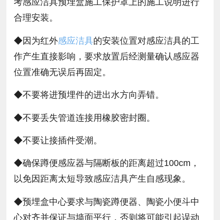
考感应洁具预埋盒施工保护罩上的施工说明进行
合理安装。
◆因为红外
感应洁具
的安装位置对感应洁具的工
作产生直接影响，要求放置后经测量确认感应器
位置准确无误后再固定。
◆不要将进预埋件的进出水方向弄错。
◆不要丢失管道连接用橡胶密封圈。
◆不要让接插件受潮。
◆确保蹲便感应器与隔断板的距离超过100cm，
以免因距离太短导致感应洁具产生自感现象。
◆预埋盒中心要求与陶瓷蹲便器、陶瓷小便斗中
心对齐并保证与墙面平行，否则将可能引起误动