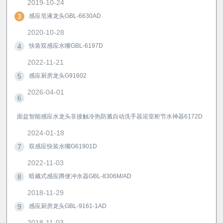
2019-10-24
3
感应皂液龙头GBL-6630AD
2020-10-28
4
快装双感应水嘴GBL-6197D
2022-11-21
5
感应厨房龙头G91602
2026-04-01
6
面盆智能感应水龙头非接触冷热防溅自动洗手器浴室柜节水神器6172D
2024-01-18
7
双感应快装水嘴G61901D
2022-11-03
8
暗藏式感应蹲便冲水器GBL-8306M/AD
2018-11-29
9
感应厨房龙头GBL-9161-1AD
2018-11-03