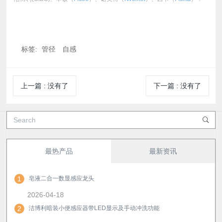
标签:
管径
自感
上一篇
:
没有了
下一篇
:
没有了
最热产品
最新资讯
1
皂液二合一数显感应龙头
2026-04-18
2
洁博利暗装小便感应器带LED显示及手动冲洗功能