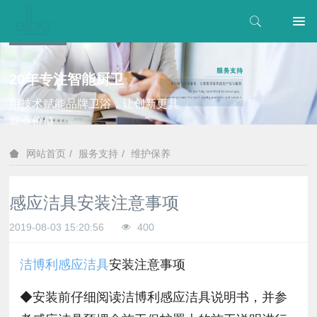
20年专注智能厨卫
用技术赋能品牌卫浴，让创新更具
商业价值
服务支持
维护保养
网站首页
感应洁具安装注意事项
2019-08-03 15:20:56
400
洁博利感应洁具
安装注意事项
◆安装前仔细阅读洁博利感应洁具说明书，并参