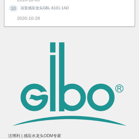
10
浴室感应龙头GBL-6101-1AD
2020-10-28
洁博利 | 感应水龙头ODM专家