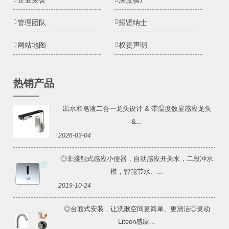
管理团队
招贤纳士
网站地图
权责声明
热销产品
出水和皂液二合一龙头设计 & 带温度数显感应龙头
&...
2026-03-04
◎非接触式感应小便器，自动感应开关水，二段冲水
模，智能节水、...
2019-10-24
◎台面式安装，让洗漱空间更简单、更清洁◎灵动
Liteon感应...