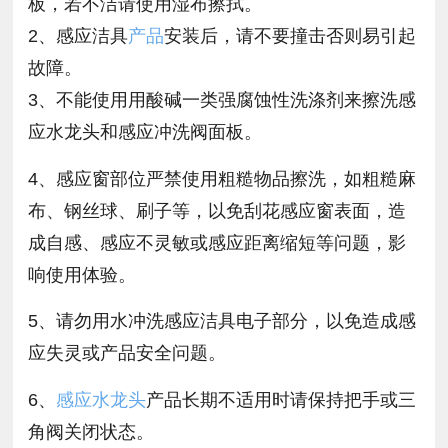
板，若不洁请使用湿布擦拭。
2、感应洁具
产品
安装后，请不要撞击否则易引起
故障。
3、不能使用用酸碱一类强腐蚀性洗涤剂来擦洗感
应水龙头和感应冲洗阀面板。
4、感应窗部位严禁使用粗糙物品擦洗，如粗糙麻
布、钢丝球、刷子等，以免刮花感应窗表面，造
成自感、感应不灵敏或感应距离缩短等问题，影
响使用体验。
5、请勿用水冲洗感应洁具电子部分，以免造成感
应失灵或产品安全问题。
6、
感应水龙头
产品长期不适用时请保持把手或三
角阀关闭状态。