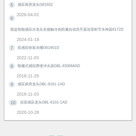
5
感应厨房龙头G91602
2026-04-01
6
面盆智能感应水龙头非接触冷热防溅自动洗手器浴室柜节水神器6172D
2024-01-18
7
双感应快装水嘴G61901D
2022-11-03
8
暗藏式感应蹲便冲水器GBL-8306M/AD
2018-11-29
9
感应厨房龙头GBL-9161-1AD
2018-11-03
10
浴室感应龙头GBL-6101-1AD
2020-10-28