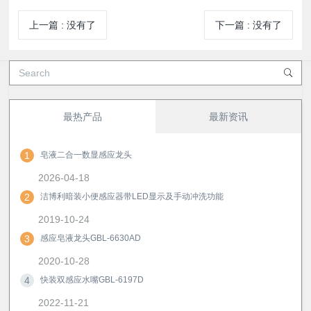
上一篇
:
没有了
下一篇
:
没有了
最热产品
最新资讯
1
皂液二合一数显感应龙头
2026-04-18
2
洁博利暗装小便感应器带LED显示及手动冲洗功能
2019-10-24
3
感应皂液龙头GBL-6630AD
2020-10-28
4
快装双感应水嘴GBL-6197D
2022-11-21