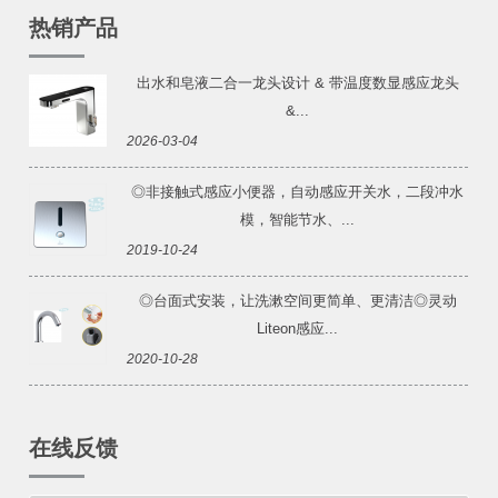
热销产品
出水和皂液二合一龙头设计 & 带温度数显感应龙头
&...
2026-03-04
◎非接触式感应小便器，自动感应开关水，二段冲水
模，智能节水、...
2019-10-24
◎台面式安装，让洗漱空间更简单、更清洁◎灵动
Liteon感应...
2020-10-28
在线反馈