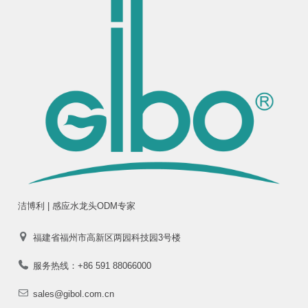
洁博利 | 感应水龙头ODM专家
福建省福州市高新区两园科技园3号楼
服务热线：+86 591 88066000
sales@gibol.com.cn