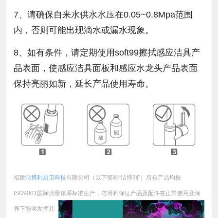
7、请确保自来水供水水压在0.05~0.8Mpa范围
内，否则可能出现滴水或漏水现象。
8、如有条件，请定期使用soft99擦拭感应洁具产
品表面，使感应洁具面板和感应水龙头产品表面
保持亮丽如新，延长产品使用寿命。
福建
洁博利厨卫科技
有限公司（以下简称“洁博利”）所有产品均按
ISO9001国际质量体系标准生产，
洁博利保证产品及配件在正常使用及保
养下能够发挥其