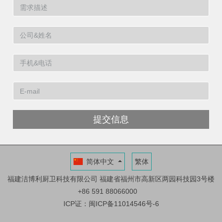
提交信息
简体中文
繁体
福建洁博利厨卫科技有限公司
福建省福州市高新区两园科技园3号楼
+86 591 88066000
ICP证：闽ICP备11014546号-6