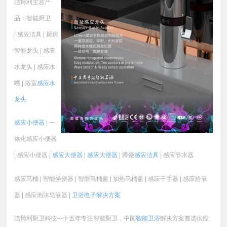
洁博利主营产
品：智能厨卫
| 感应洁具 | 厨房
智能龙头 | 感应
水龙头 | 感应水
嘴 | 浴室
感应水
龙头
感应小便器
| 一
体化感应小便器
| 感应小便器 |
感应大便器
|
感应大便器
| 蹲便
感应洁具
| 感应节水器
感应马桶 | 智能坐便器 | 智能马桶盖 | 加热马桶盖 | 感应干手器 | 感应给液
器 | 感应泡沫皂液器 |
卫浴电子
解决方案
洁博利厨卫科技---十五年专注智能厨卫，中国
智能卫浴
解决方案首选供应