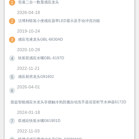
1
皂液二合一数显感应龙头
2026-04-18
2
洁博利暗装小便感应器带LED显示及手动冲洗功能
2019-10-24
3
感应皂液龙头GBL-6630AD
2020-10-28
4
快装双感应水嘴GBL-6197D
2022-11-21
5
感应厨房龙头G91602
2026-04-01
6
面盆智能感应水龙头非接触冷热防溅自动洗手器浴室柜节水神器6172D
2024-01-18
7
双感应快装水嘴G61901D
2022-11-03