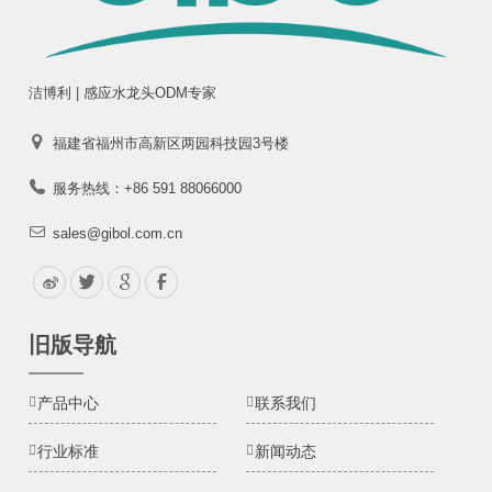
洁博利 | 感应水龙头ODM专家
福建省福州市高新区两园科技园3号楼
服务热线：+86 591 88066000
sales@gibol.com.cn
旧版导航
产品中心
联系我们
行业标准
新闻动态