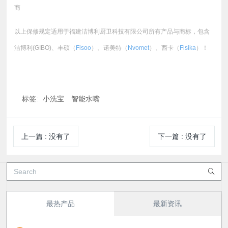
商
以上保修规定适用于福建洁博利厨卫科技有限公司所有产品与商标，包含
洁博利(GIBO)、丰硕（
Fisoo
）、诺美特（
Nvomet
）、西卡（
Fisika
）！
标签:
小洗宝
智能水嘴
上一篇
:
没有了
下一篇
:
没有了
最热产品
最新资讯