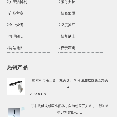
关于洁博利
服务支持
产品方案
招商加盟
企业荣誉
深度验厂
管理团队
招贤纳士
网站地图
权责声明
热销产品
出水和皂液二合一龙头设计 & 带温度数显感应龙头
&...
2026-03-04
◎非接触式感应小便器，自动感应开关水，二段冲水
模，智能节水、...