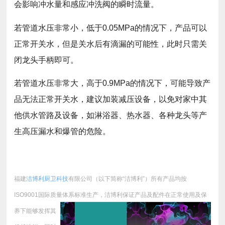
会影响冲水量和感应冲洗阀的瞬时流量。
若管道水压非常小，低于0.05MPa的情况下，产品可以
正常开关水，但是关水后有滴漏的可能性，此时只需关
闭龙头手柄即可。
若管道水压非常大，高于0.9MPa的情况下，可能导致产
品无法正常开关水，建议加装减压设备，以免对家中其
他供水管路及设备，如淋浴器、热水器、各种龙头等产
生高压漏水和爆管的危险。
福建
洁博利厨卫科技
有限公司（以下简称“洁博利”）所有产品均按
ISO9001国际质量体系标准生产，
洁博利保证产品及配件在正常使用及保
养下能够发挥其