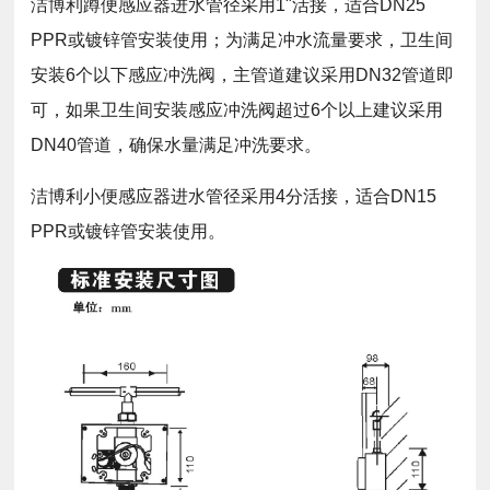
洁博利蹲便感应器进水管径采用1"活接，适合DN25
PPR或镀锌管安装使用；为满足冲水流量要求，卫生间
安装6个以下感应冲洗阀，主管道建议采用DN32管道即
可，如果卫生间安装感应冲洗阀超过6个以上建议采用
DN40管道，确保水量满足冲洗要求。
洁博利小便感应器进水管径采用4分活接，适合DN15
PPR或镀锌管安装使用。