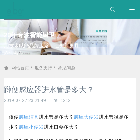
20年专注智能厨卫
用技术赋能品牌卫浴，让创新更具
商业价值
服务支持
常见问题
网站首页
蹲便感应器进水管是多大？
2019-07-27 23:21:49
1212
蹲便
感应洁具
进水管是多大？
感应大便器
进水管径是多
少？
感应小便器
进水口要多大？