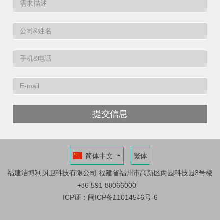
提交信息
简体中文
繁体
福建洁博利厨卫科技有限公司
福建省福州市高新区两园科技园3号楼
+86 591 88066000
ICP证：闽ICP备11014546号-6