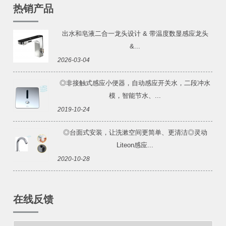
热销产品
出水和皂液二合一龙头设计 & 带温度数显感应龙头
&...
2026-03-04
◎非接触式感应小便器，自动感应开关水，二段冲水
模，智能节水、...
2019-10-24
◎台面式安装，让洗漱空间更简单、更清洁◎灵动
Liteon感应...
2020-10-28
在线反馈