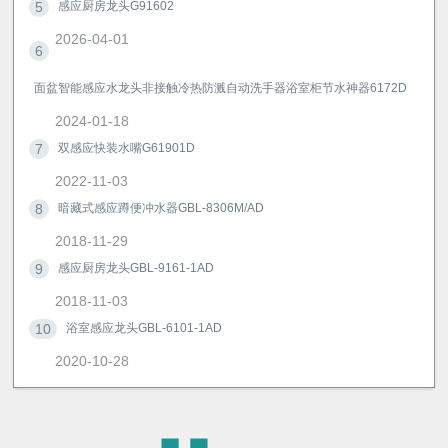
5
感应厨房龙头G91602
2026-04-01
6
面盆智能感应水龙头非接触冷热防溅自动洗手器浴室柜节水神器6172D
2024-01-18
7
双感应快装水嘴G61901D
2022-11-03
8
暗藏式感应蹲便冲水器GBL-8306M/AD
2018-11-29
9
感应厨房龙头GBL-9161-1AD
2018-11-03
10
浴室感应龙头GBL-6101-1AD
2020-10-28