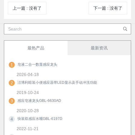
上一篇
:
没有了
下一篇
:
没有了
最热产品
最新资讯
1
皂液二合一数显感应龙头
2026-04-18
2
洁博利暗装小便感应器带LED显示及手动冲洗功能
2019-10-24
3
感应皂液龙头GBL-6630AD
2020-10-28
4
快装双感应水嘴GBL-6197D
2022-11-21