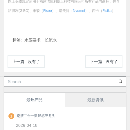
以上保修规定适用于福建洁博利厨卫科技有限公司所有产品与商标，包含
洁博利(GIBO)、丰硕（
Fisoo
）、诺美特（
Nvomet
）、西卡（
Fisika
）！
标签:
水压要求
长流水
上一篇
:
没有了
下一篇
:
没有了
最热产品
最新资讯
1
皂液二合一数显感应龙头
2026-04-18