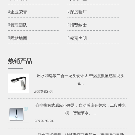
企业荣誉
深度验厂
管理团队
招贤纳士
网站地图
权责声明
热销产品
出水和皂液二合一龙头设计 & 带温度数显感应龙头
&...
2026-03-04
◎非接触式感应小便器，自动感应开关水，二段冲水
模，智能节水、...
2019-10-24
◎台面式安装，让洗漱空间更简单、更清洁◎灵动