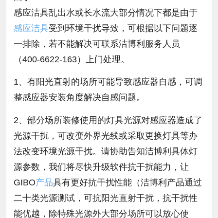
感应洁具乱出水或长水流大部分情况下都是由于
感应洁具
受到环境干扰导致，可根据以下问题逐
一排除，若不能解决可联系洁博利服务人员
（400-6622-163）上门处理。
1、有阳光直射的场所可能导致感应器自感，可调
整感应器安装角度解决自感问题。
2、部分场所装修使用的灯具光源对感应器造成了
光源干扰，可改变外界光线或采取更换灯具等办
法改变环境光源干扰。请协助告知洁博利具体灯
源参数，我们将尽快升级软件抗干扰能力，让
GIBO
产品
具有更好抗干扰性能（洁博利产品通过
二十类光源测试，可抗阳光直射干扰，抗干扰性
能优越，除特殊光源外大部分场所可以放心使