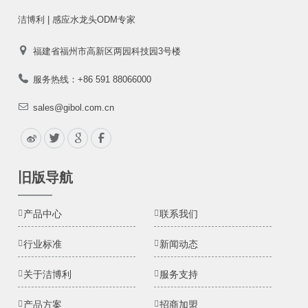
洁博利 | 感应水龙头ODM专家
福建省福州市高新区两园科技园3号楼
服务热线：+86 591 88066000
sales@gibol.com.cn
旧版导航
产品中心
联系我们
行业标准
新闻动态
关于洁博利
服务支持
产品方案
招商加盟