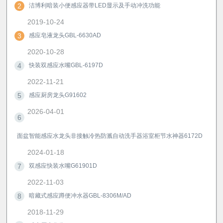
2
洁博利暗装小便感应器带LED显示及手动冲洗功能
2019-10-24
3
感应皂液龙头GBL-6630AD
2020-10-28
4
快装双感应水嘴GBL-6197D
2022-11-21
5
感应厨房龙头G91602
2026-04-01
6
面盆智能感应水龙头非接触冷热防溅自动洗手器浴室柜节水神器6172D
2024-01-18
7
双感应快装水嘴G61901D
2022-11-03
8
暗藏式感应蹲便冲水器GBL-8306M/AD
2018-11-29