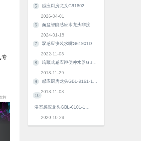
感应厨房龙头G91602
5
2026-04-01
面盆智能感应水龙头非接触冷热防溅自动洗手器浴室柜节水神器6172D
6
2024-01-18
双感应快装水嘴G61901D
7
2022-11-03
具专
暗藏式感应蹲便冲水器GBL-8306M/AD
8
2018-11-29
感应厨房龙头GBL-9161-1AD
9
2018-11-03
10
发挥
浴室感应龙头GBL-6101-1AD
2020-10-28