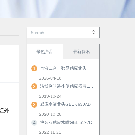
最热产品
最新资讯
皂液二合一数显感应龙头
1
2026-04-18
洁博利暗装小便感应器带LED显示及手动冲洗功能
2
2019-10-24
感应皂液龙头GBL-6630AD
3
红外
2020-10-28
快装双感应水嘴GBL-6197D
4
2022-11-21