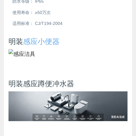
防水等级：
IP65
使用寿命：
≥50万次
适用标准：
CJ/T194-2004
明装
感应小便器
明装感应蹲便冲水器