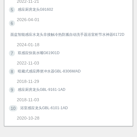
2022-11-21
5
感应厨房龙头G91602
2026-04-01
6
面盆智能感应水龙头非接触冷热防溅自动洗手器浴室柜节水神器6172D
2024-01-18
7
双感应快装水嘴G61901D
2022-11-03
8
暗藏式感应蹲便冲水器GBL-8306M/AD
2018-11-29
9
感应厨房龙头GBL-9161-1AD
2018-11-03
10
浴室感应龙头GBL-6101-1AD
2020-10-28