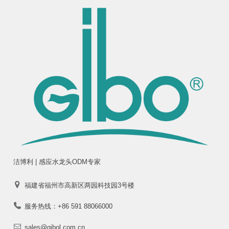
洁博利 | 感应水龙头ODM专家
福建省福州市高新区两园科技园3号楼
服务热线：+86 591 88066000
sales@gibol.com.cn