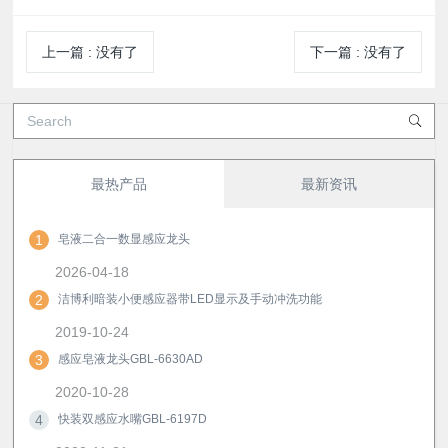
上一篇
:
没有了
下一篇
:
没有了
最热产品
最新资讯
1
皂液二合一数显感应龙头
2026-04-18
2
洁博利暗装小便感应器带LED显示及手动冲洗功能
2019-10-24
3
感应皂液龙头GBL-6630AD
2020-10-28
4
快装双感应水嘴GBL-6197D