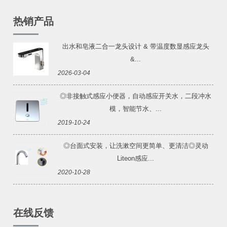
热销产品
出水和皂液二合一龙头设计 & 带温度数显感应龙头
&...
2026-03-04
◎非接触式感应小便器，自动感应开关水，二段冲水
模，智能节水、...
2019-10-24
◎台面式安装，让洗漱空间更简单、更清洁◎灵动
Liteon感应...
2020-10-28
在线反馈