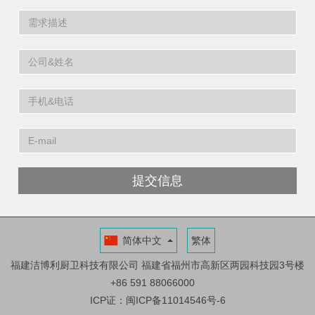
提交信息
简体中文
繁体
福建洁博利厨卫科技有限公司
福建省福州市高新区两园科技园3号楼
+86 591 88066000
ICP证：闽ICP备11014546号-6