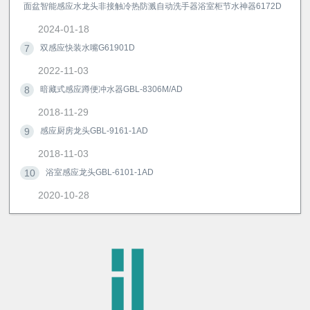
面盆智能感应水龙头非接触冷热防溅自动洗手器浴室柜节水神器6172D
2024-01-18
7
双感应快装水嘴G61901D
2022-11-03
8
暗藏式感应蹲便冲水器GBL-8306M/AD
2018-11-29
9
感应厨房龙头GBL-9161-1AD
2018-11-03
10
浴室感应龙头GBL-6101-1AD
2020-10-28