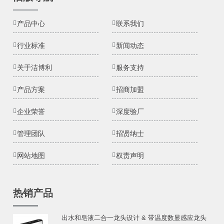
产品中心
联系我们
行业标准
新闻动态
关于洁博利
服务支持
产品方案
招商加盟
企业荣誉
深度验厂
管理团队
招贤纳士
网站地图
权责声明
热销产品
出水和皂液二合一龙头设计 & 带温度数显感应龙头