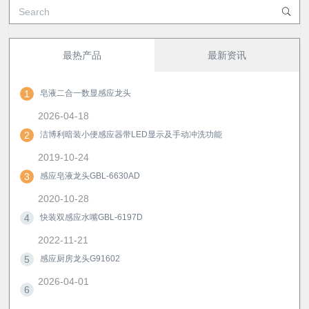
最热产品
最新资讯
1
皂液二合一数显感应龙头
2026-04-18
2
洁博利暗装小便感应器带LED显示及手动冲洗功能
2019-10-24
3
感应皂液龙头GBL-6630AD
2020-10-28
4
快装双感应水嘴GBL-6197D
2022-11-21
5
感应厨房龙头G91602
2026-04-01
6