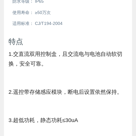
防水等级：
IP65
使用寿命：
≥50万次
适用标准：
CJ/T194-2004
特点
1.交直流双用控制盒，且交流电与电池自动软切
换，安全可靠。
2.遥控带存储感应模块，断电后设置依然保持。
3.超低功耗，静态功耗≤30uA