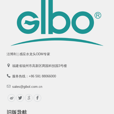
洁博利 | 感应水龙头ODM专家
福建省福州市高新区两园科技园3号楼
服务热线：+86 591 88066000
sales@gibol.com.cn
旧版导航