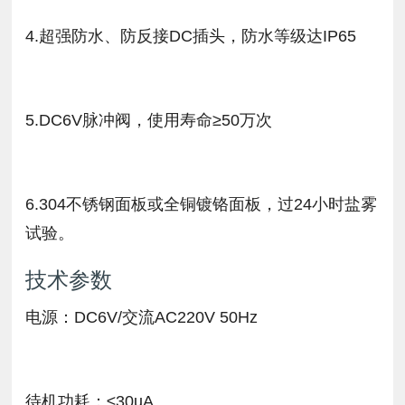
4.超强防水、防反接DC插头，防水等级达IP65
5.DC6V脉冲阀，使用寿命≥50万次
6.304不锈钢面板或全铜镀铬面板，过24小时盐雾
试验。
技术参数
电源：DC6V/交流AC220V 50Hz
待机功耗：≤30uA