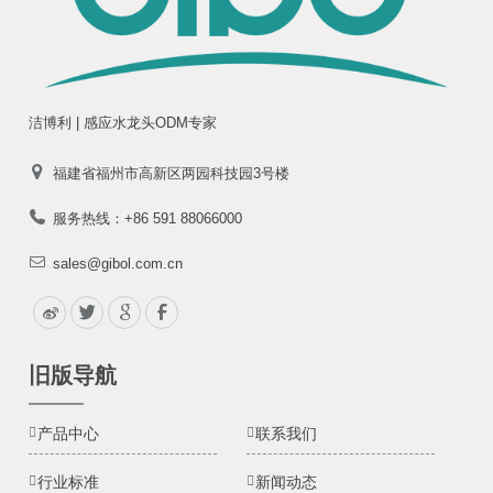
洁博利 | 感应水龙头ODM专家
福建省福州市高新区两园科技园3号楼
服务热线：+86 591 88066000
sales@gibol.com.cn
旧版导航
产品中心
联系我们
行业标准
新闻动态