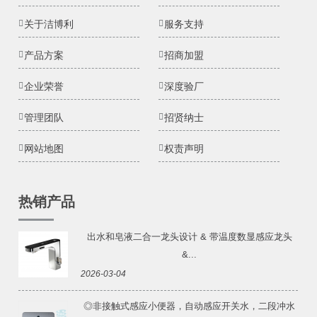
关于洁博利
服务支持
产品方案
招商加盟
企业荣誉
深度验厂
管理团队
招贤纳士
网站地图
权责声明
热销产品
出水和皂液二合一龙头设计 & 带温度数显感应龙头
&...
2026-03-04
◎非接触式感应小便器，自动感应开关水，二段冲水