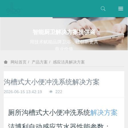
智能厨卫解决方案提供商
用技术赋能品牌卫浴，让创新更具
商业价值
产品方案
感应洁具解决方案
网站首页
沟槽式大小便冲洗系统解决方案
2026-06-15 13:42:19
222
厕所沟槽式大小便冲洗系统
解决方案
洁博利自动感应节水器性能参数：