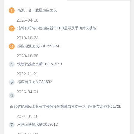
1
皂液二合一数显感应龙头
2026-04-18
2
洁博利暗装小便感应器带LED显示及手动冲洗功能
2019-10-24
3
感应皂液龙头GBL-6630AD
2020-10-28
4
快装双感应水嘴GBL-6197D
2022-11-21
5
感应厨房龙头G91602
2026-04-01
6
面盆智能感应水龙头非接触冷热防溅自动洗手器浴室柜节水神器6172D
2024-01-18
7
双感应快装水嘴G61901D