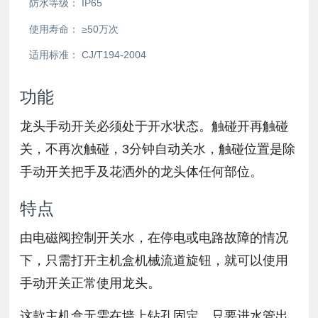
防水等级：
IP65
使用寿命：
≥50万次
适用标准：
CJ/T194-2004
功能
龙头手动开关必须处于开水状态。触碰开再触碰
关，不再次触碰，3分钟自动关水，触碰位置是除
手动开关把手及花洒外的龙头体任何部位。
特点
由电磁阀控制开关水，在停电或电路故障的情况
下，只需打开主机盒机械流道旋钮，就可以使用
手动开关正常使用龙头。
这款主机盒无需在墙上钻孔固定，只要进水管出