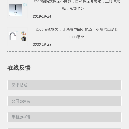
◎非接触式感应小便器，自动感应开关水，二段冲水
模，智能节水、...
2019-10-24
◎台面式安装，让洗漱空间更简单、更清洁◎灵动
Liteon感应...
2020-10-28
在线反馈