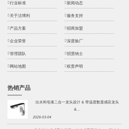
行业标准
新闻动态
关于洁博利
服务支持
产品方案
招商加盟
企业荣誉
深度验厂
管理团队
招贤纳士
网站地图
权责声明
热销产品
出水和皂液二合一龙头设计 & 带温度数显感应龙头
&...
2026-03-04