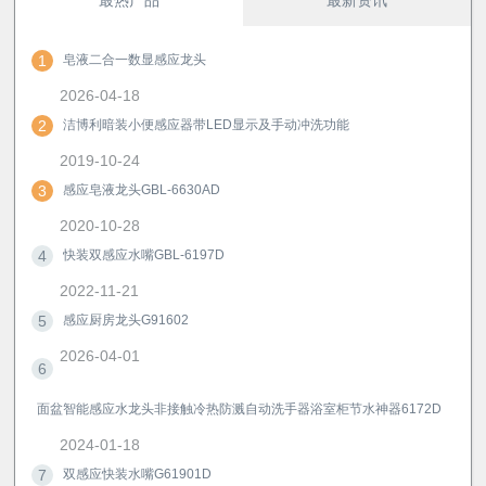
1
皂液二合一数显感应龙头
2026-04-18
2
洁博利暗装小便感应器带LED显示及手动冲洗功能
2019-10-24
3
感应皂液龙头GBL-6630AD
2020-10-28
4
快装双感应水嘴GBL-6197D
2022-11-21
5
感应厨房龙头G91602
2026-04-01
6
面盆智能感应水龙头非接触冷热防溅自动洗手器浴室柜节水神器6172D
2024-01-18
7
双感应快装水嘴G61901D