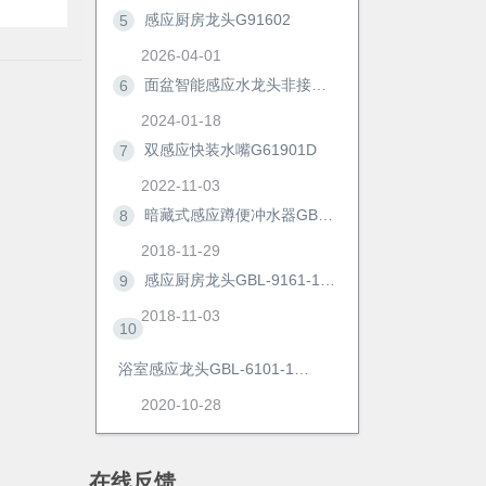
感应厨房龙头G91602
5
2026-04-01
面盆智能感应水龙头非接触冷热防溅自动洗手器浴室柜节水神器6172D
6
2024-01-18
双感应快装水嘴G61901D
7
2022-11-03
暗藏式感应蹲便冲水器GBL-8306M/AD
8
2018-11-29
感应厨房龙头GBL-9161-1AD
9
2018-11-03
10
浴室感应龙头GBL-6101-1AD
2020-10-28
在线反馈