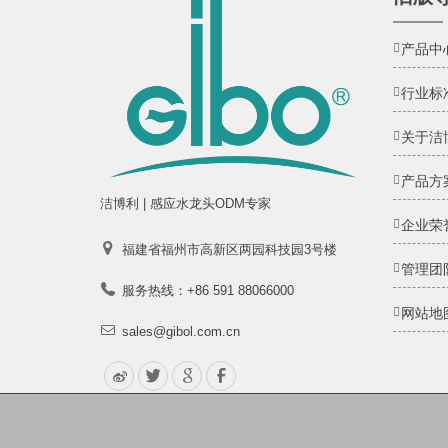
产品中
行业标
关于洁
产品方
洁博利 | 感应水龙头ODM专家
企业荣
福建省福州市高新区两园科技园3号楼
管理团
服务热线：+86 591 88066000
网站地
sales@gibol.com.cn