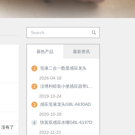
最热产品
最新资讯
皂液二合一数显感应龙头
1
2026-04-18
洁博利暗装小便感应器带LED显示及手动冲洗功能
2
2019-10-24
感应皂液龙头GBL-6630AD
3
2020-10-28
快装双感应水嘴GBL-6197D
4
:
没有了
2022-11-21