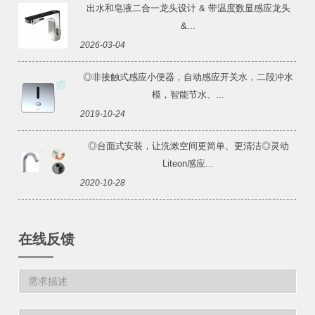
出水和皂液二合一龙头设计 & 带温度数显感应龙头
&...
2026-03-04
◎非接触式感应小便器，自动感应开关水，二段冲水
模，智能节水、...
2019-10-24
◎台面式安装，让洗漱空间更简单、更清洁◎灵动
Liteon感应...
2020-10-28
在线反馈