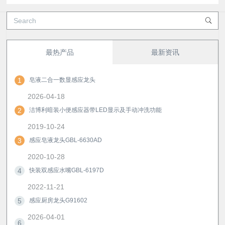
最热产品
最新资讯
1
皂液二合一数显感应龙头
2026-04-18
2
洁博利暗装小便感应器带LED显示及手动冲洗功能
2019-10-24
3
感应皂液龙头GBL-6630AD
2020-10-28
4
快装双感应水嘴GBL-6197D
2022-11-21
5
感应厨房龙头G91602
2026-04-01
6