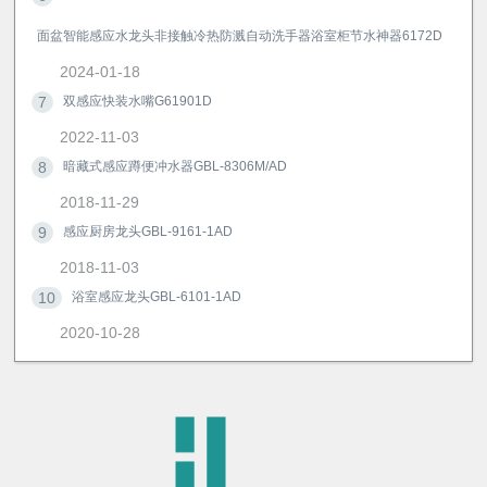
面盆智能感应水龙头非接触冷热防溅自动洗手器浴室柜节水神器6172D
2024-01-18
7
双感应快装水嘴G61901D
2022-11-03
8
暗藏式感应蹲便冲水器GBL-8306M/AD
2018-11-29
9
感应厨房龙头GBL-9161-1AD
2018-11-03
10
浴室感应龙头GBL-6101-1AD
2020-10-28