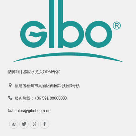
洁博利 | 感应水龙头ODM专家
福建省福州市高新区两园科技园3号楼
服务热线：+86 591 88066000
sales@gibol.com.cn