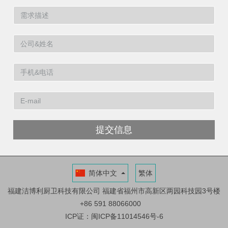
提交信息
简体中文
繁体
福建洁博利厨卫科技有限公司
福建省福州市高新区两园科技园3号楼
+86 591 88066000
ICP证：闽ICP备11014546号-6