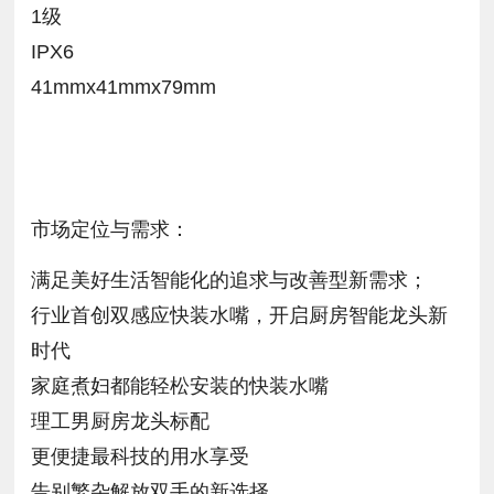
1级
IPX6
41mmx41mmx79mm
市场定位与需求：
满足美好生活智能化的追求与改善型新需求；
行业首创双感应快装水嘴，开启厨房智能龙头新
时代
家庭煮妇都能轻松安装的快装水嘴
理工男厨房龙头标配
更便捷最科技的用水享受
告别繁杂解放双手的新选择