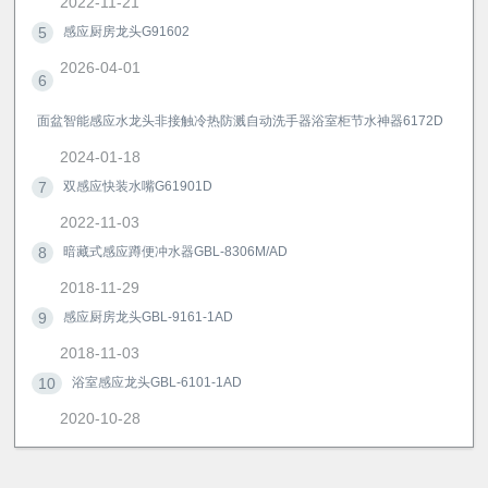
2022-11-21
5
感应厨房龙头G91602
2026-04-01
6
面盆智能感应水龙头非接触冷热防溅自动洗手器浴室柜节水神器6172D
2024-01-18
7
双感应快装水嘴G61901D
2022-11-03
8
暗藏式感应蹲便冲水器GBL-8306M/AD
2018-11-29
9
感应厨房龙头GBL-9161-1AD
2018-11-03
10
浴室感应龙头GBL-6101-1AD
2020-10-28