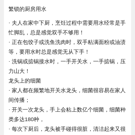
繁锁的厨房用水
· 夫人在家中下厨，烹饪过程中需要用水经常是手
忙脚乱，总是感觉双手不够用！
· 正在包饺子或洗鱼洗肉时，双手粘满面粉或油渍
等，要用水时总是感觉无从下手！
· 洗锅或掂锅接水时，一手开关水，一手掂锅，压
力山大！
龙头上的细菌
· 家人都在频繁地开关水龙头，细菌很容易在家人
间传播；
· 开关一次龙头，手上会粘上数亿个细菌，细菌种
类多达180种，
· 每次下厨后，龙头被手碰得很脏，清洁起来又很