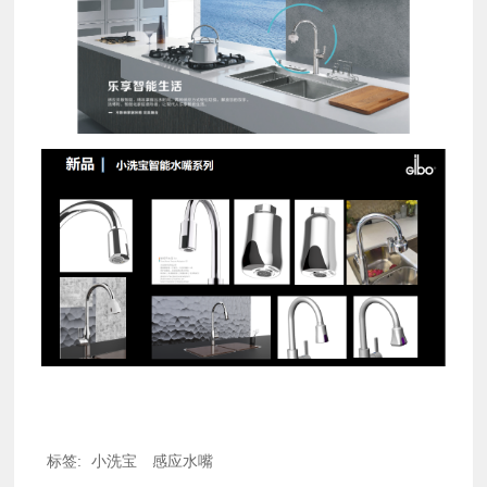
标签:
小洗宝
感应水嘴