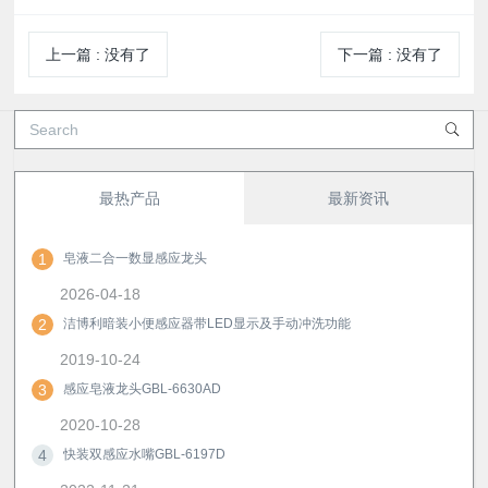
上一篇
:
没有了
下一篇
:
没有了
最热产品
最新资讯
1
皂液二合一数显感应龙头
2026-04-18
2
洁博利暗装小便感应器带LED显示及手动冲洗功能
2019-10-24
3
感应皂液龙头GBL-6630AD
2020-10-28
4
快装双感应水嘴GBL-6197D