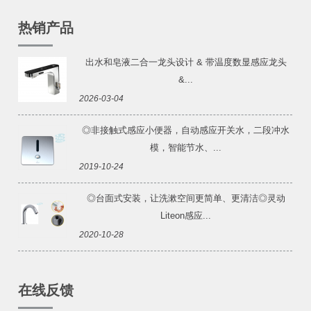
热销产品
出水和皂液二合一龙头设计 & 带温度数显感应龙头
&...
2026-03-04
◎非接触式感应小便器，自动感应开关水，二段冲水
模，智能节水、...
2019-10-24
◎台面式安装，让洗漱空间更简单、更清洁◎灵动
Liteon感应...
2020-10-28
在线反馈