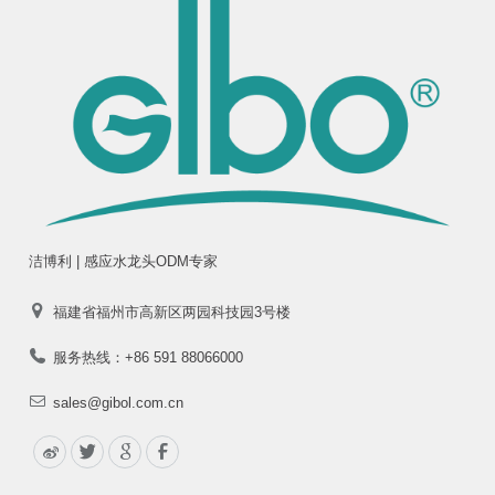
洁博利 | 感应水龙头ODM专家
福建省福州市高新区两园科技园3号楼
服务热线：+86 591 88066000
sales@gibol.com.cn