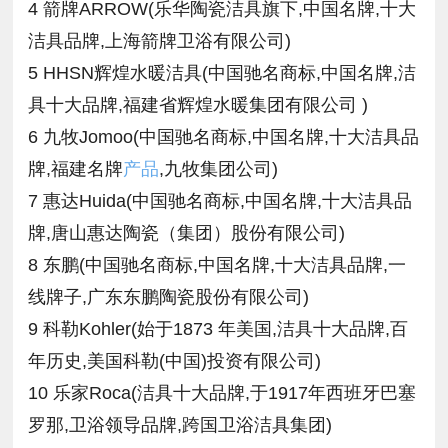
4 箭牌ARROW(乐华陶瓷洁具旗下,中国名牌,十大
洁具品牌,上海箭牌卫浴有限公司)
5 HHSN辉煌水暖洁具(中国驰名商标,中国名牌,洁
具十大品牌,福建省辉煌水暖集团有限公司 )
6 九牧Jomoo(中国驰名商标,中国名牌,十大洁具品
牌,福建名牌
产品
,九牧集团公司)
7 惠达Huida(中国驰名商标,中国名牌,十大洁具品
牌,唐山惠达陶瓷（集团）股份有限公司)
8 东鹏(中国驰名商标,中国名牌,十大洁具品牌,一
线牌子,广东东鹏陶瓷股份有限公司)
9 科勒Kohler(始于1873 年美国,洁具十大品牌,百
年历史,美国科勒(中国)投资有限公司)
10 乐家Roca(洁具十大品牌,于1917年西班牙巴塞
罗那,卫浴领导品牌,跨国卫浴洁具集团)