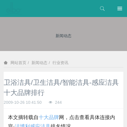
新闻动态
新闻动态
行业资讯
网站首页
卫浴洁具/卫生洁具/智能洁具-感应洁具
十大品牌排行
2009-10-26 10:41:50
244
本文摘转载自
十大品牌
网，点击查看具体连接内
容-
洁博利感应洁具
排名情况