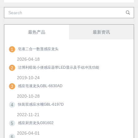
最热产品
最新资讯
1
皂液二合一数显感应龙头
2026-04-18
2
洁博利暗装小便感应器带LED显示及手动冲洗功能
2019-10-24
3
感应皂液龙头GBL-6630AD
2020-10-28
4
快装双感应水嘴GBL-6197D
2022-11-21
5
感应厨房龙头G91602
2026-04-01
6