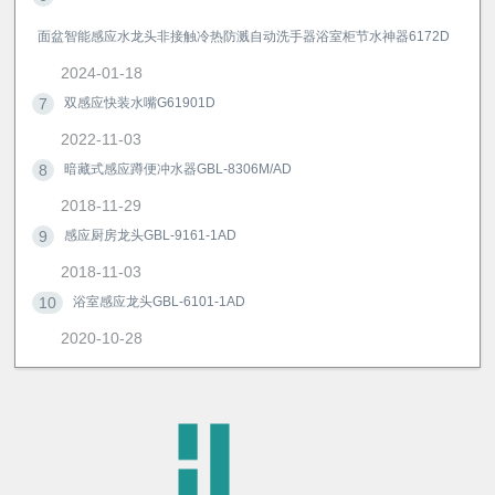
面盆智能感应水龙头非接触冷热防溅自动洗手器浴室柜节水神器6172D
2024-01-18
7
双感应快装水嘴G61901D
2022-11-03
8
暗藏式感应蹲便冲水器GBL-8306M/AD
2018-11-29
9
感应厨房龙头GBL-9161-1AD
2018-11-03
10
浴室感应龙头GBL-6101-1AD
2020-10-28