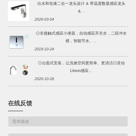
出水和皂液二合一龙头设计 & 带温度数显感应龙头
&...
2026-03-04
◎非接触式感应小便器，自动感应开关水，二段冲水
模，智能节水、...
2019-10-24
◎台面式安装，让洗漱空间更简单、更清洁◎灵动
Liteon感应...
2020-10-28
在线反馈