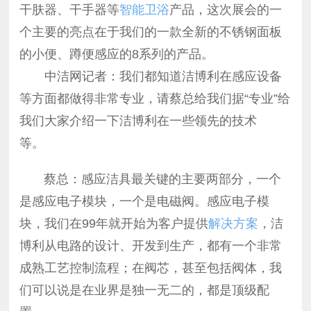
干肤器、干手器等
智能卫浴
产品，这次展会的一
个主要的亮点在于我们的一款全新的不锈钢面板
的小便、蹲便感应的8系列的产品。
中洁网记者：我们都知道洁博利在感应设备
等方面都做得非常专业，请蔡总给我们据“专业”给
我们大家介绍一下洁博利在一些领先的技术
等。
蔡总：感应洁具最关键的主要两部分，一个
是感应电子模块，一个是电磁阀。感应电子模
块，我们在99年就开始为客户提供
解决方案
，洁
博利从电路的设计、开发到生产，都有一个非常
成熟工艺控制流程；在阀芯，甚至包括阀体，我
们可以说是在业界是独一无二的，都是顶级配