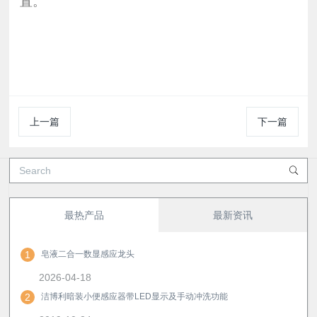
置。
上一篇
下一篇
最热产品
最新资讯
1
皂液二合一数显感应龙头
2026-04-18
2
洁博利暗装小便感应器带LED显示及手动冲洗功能