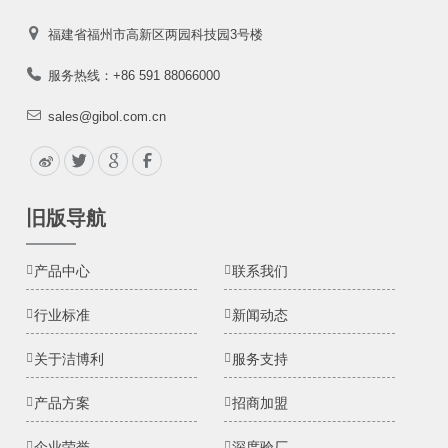
福建省福州市高新区两园科技园3号楼
服务热线：+86 591 88066000
sales@gibol.com.cn
旧版导航
产品中心
联系我们
行业标准
新闻动态
关于洁博利
服务支持
产品方案
招商加盟
企业荣誉
深度验厂