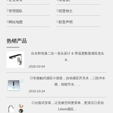
管理团队
招贤纳士
网站地图
权责声明
热销产品
出水和皂液二合一龙头设计 & 带温度数显感应龙头
&...
2026-03-04
◎非接触式感应小便器，自动感应开关水，二段冲水
模，智能节水、...
2019-10-24
◎台面式安装，让洗漱空间更简单、更清洁◎灵动
Liteon感应...