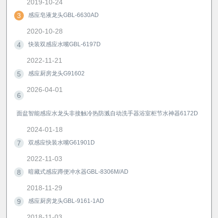
2019-10-24
3
感应皂液龙头GBL-6630AD
2020-10-28
4
快装双感应水嘴GBL-6197D
2022-11-21
5
感应厨房龙头G91602
2026-04-01
6
面盆智能感应水龙头非接触冷热防溅自动洗手器浴室柜节水神器6172D
2024-01-18
7
双感应快装水嘴G61901D
2022-11-03
8
暗藏式感应蹲便冲水器GBL-8306M/AD
2018-11-29
9
感应厨房龙头GBL-9161-1AD
2018-11-03