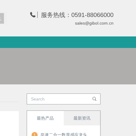
服务热线：0591-88066000
sales@gibol.com.cn
最热产品
最新资讯
皂液二合一数显感应龙头
1