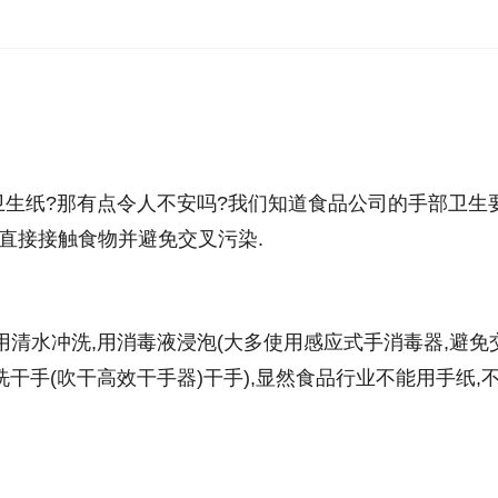
生纸?那有点令人不安吗?我们知道食品公司的手部卫生
直接接触食物并避免交叉污染.
用清水冲洗,用消毒液浸泡(大多使用感应式手消毒器,避免
洗干手(吹干高效干手器)干手),显然食品行业不能用手纸,