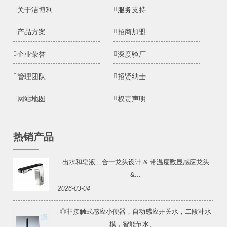
关于洁博利
服务支持
产品方案
招商加盟
企业荣誉
深度验厂
管理团队
招贤纳士
网站地图
权责声明
热销产品
出水和皂液二合一龙头设计 & 带温度数显感应龙头
&...
2026-03-04
◎非接触式感应小便器，自动感应开关水，二段冲水
模，智能节水、...