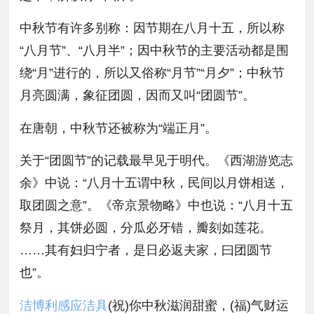
中秋节有许多别称：因节期在八月十五，所以称
“八月节”、“八月半”；因中秋节的主要活动都是围
绕“月”进行的，所以又俗称“月节”“月夕”；中秋节
月亮圆满，象征团圆，因而又叫“团圆节”。
在唐朝，中秋节还被称为“端正月”。
关于“团圆节”的记载最早见于明代。《西湖游览志
余》中说：“八月十五谓中秋，民间以月饼相送，
取团圆之意”。《帝京景物略》中也说：“八月十五
祭月，其饼必圆，分瓜必牙错，瓣刻如莲花。
……其有妇归宁者，是日必返夫家，曰团圆节
也”。
洁博利感应洁具
(祝)你中秋滋润甜蜜，(福)气财运