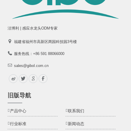
洁博利 | 感应水龙头ODM专家
福建省福州市高新区两园科技园3号楼
服务热线：+86 591 88066000
sales@gibol.com.cn
旧版导航
产品中心
联系我们
行业标准
新闻动态