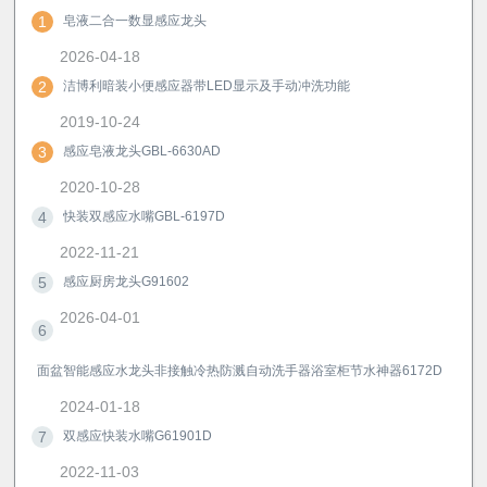
1
皂液二合一数显感应龙头
2026-04-18
2
洁博利暗装小便感应器带LED显示及手动冲洗功能
2019-10-24
3
感应皂液龙头GBL-6630AD
2020-10-28
4
快装双感应水嘴GBL-6197D
2022-11-21
5
感应厨房龙头G91602
2026-04-01
6
面盆智能感应水龙头非接触冷热防溅自动洗手器浴室柜节水神器6172D
2024-01-18
7
双感应快装水嘴G61901D
2022-11-03