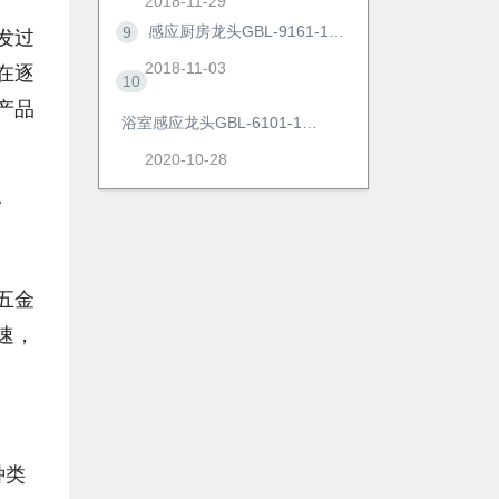
2018-11-29
感应厨房龙头GBL-9161-1AD
9
发过
2018-11-03
在逐
10
产品
浴室感应龙头GBL-6101-1AD
2020-10-28
。
五金
速，
种类