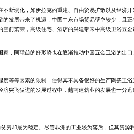
在不断弱化，如伊拉克的重建、自由贸易扩散以及经济开
浴的发展带来了机遇，中国中东市场贸易壁垒较少，且正
的空前繁荣，高级住宅、酒店的兴建带来中高级卫浴五金
国家，阿联酋的好形势也在逐渐推动中国五金卫浴的出口
程度等等因素的限制，使得其不具备很好的生产陶瓷卫浴
经济突飞猛进的发展过程中，越南建筑业的发展也十分迅
为贫穷却最为稳定。尽管非洲的工业较为落后，但其资源