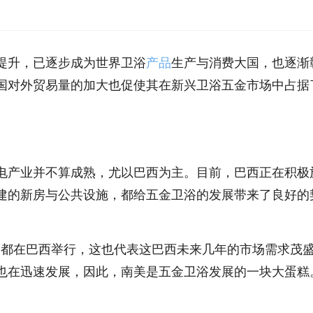
提升，已逐步成为世界卫浴
产品
生产与消费大国，也逐渐
国对外贸易量的加大也促使其在新兴卫浴五金市场中占据
电产业并不算成熟，尤以巴西为主。目前，巴西正在积极
建的新房与公共设施，都给五金卫浴的发展带来了良好的
奥运会都在巴西举行，这也代表这巴西未来几年的市场需求茂
也在迅速发展，因此，南美是五金卫浴发展的一块大蛋糕