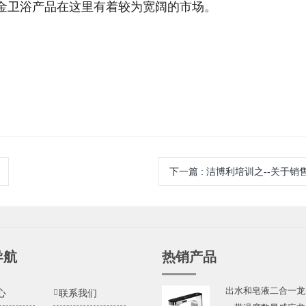
金卫浴产品在这里有着较为宽阔的市场。
下一篇
:
洁博利培训之--关于销
导航
热销产品
出水和皂液二合一龙
心
联系我们