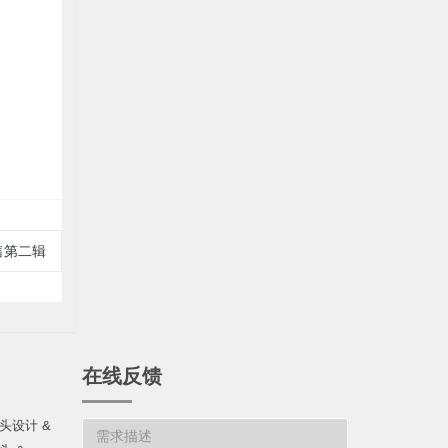
售第二辑
在线反馈
头设计 &