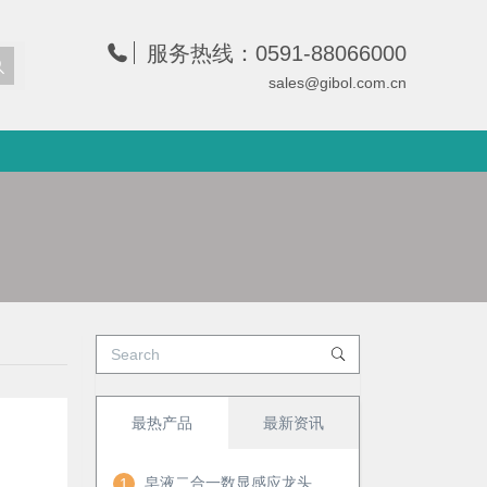
服务热线：0591-88066000
sales@gibol.com.cn
最热产品
最新资讯
皂液二合一数显感应龙头
1