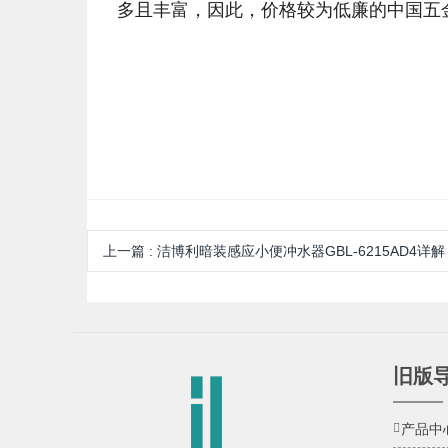
多且丰富，因此，价格较为低廉的中国五
上一篇
:
洁博利暗装感应小便冲水器GBL-6215AD4详解
旧版
产品中