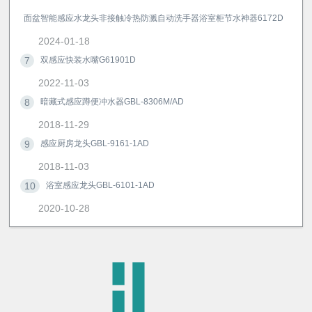
面盆智能感应水龙头非接触冷热防溅自动洗手器浴室柜节水神器6172D
2024-01-18
7
双感应快装水嘴G61901D
2022-11-03
8
暗藏式感应蹲便冲水器GBL-8306M/AD
2018-11-29
9
感应厨房龙头GBL-9161-1AD
2018-11-03
10
浴室感应龙头GBL-6101-1AD
2020-10-28