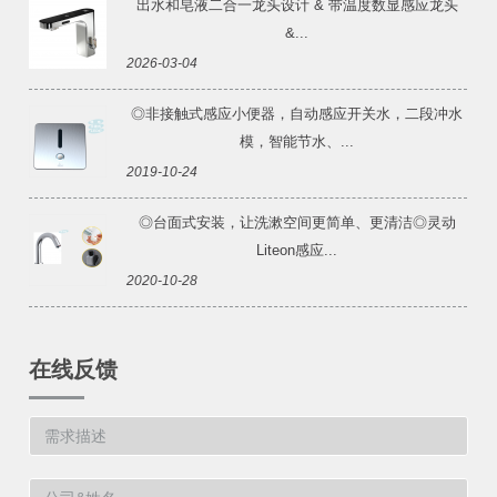
出水和皂液二合一龙头设计 & 带温度数显感应龙头
&...
2026-03-04
◎非接触式感应小便器，自动感应开关水，二段冲水
模，智能节水、...
2019-10-24
◎台面式安装，让洗漱空间更简单、更清洁◎灵动
Liteon感应...
2020-10-28
在线反馈