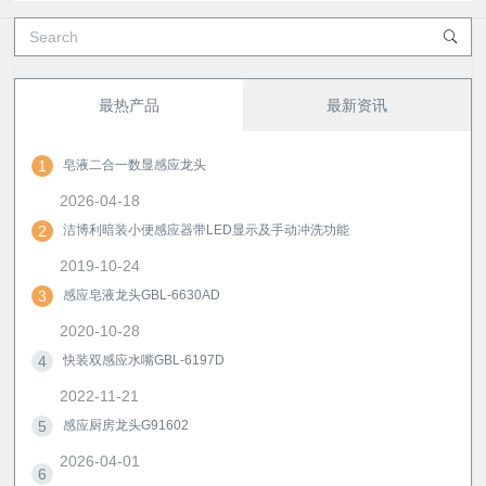
最热产品
最新资讯
1
皂液二合一数显感应龙头
2026-04-18
2
洁博利暗装小便感应器带LED显示及手动冲洗功能
2019-10-24
3
感应皂液龙头GBL-6630AD
2020-10-28
4
快装双感应水嘴GBL-6197D
2022-11-21
5
感应厨房龙头G91602
2026-04-01
6