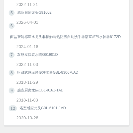
2022-11-21
5
感应厨房龙头G91602
2026-04-01
6
面盆智能感应水龙头非接触冷热防溅自动洗手器浴室柜节水神器6172D
2024-01-18
7
双感应快装水嘴G61901D
2022-11-03
8
暗藏式感应蹲便冲水器GBL-8306M/AD
2018-11-29
9
感应厨房龙头GBL-9161-1AD
2018-11-03
10
浴室感应龙头GBL-6101-1AD
2020-10-28