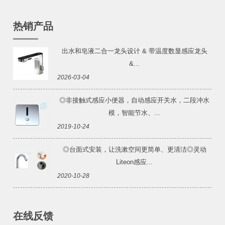
热销产品
出水和皂液二合一龙头设计 & 带温度数显感应龙头
&...
2026-03-04
◎非接触式感应小便器，自动感应开关水，二段冲水
模，智能节水、...
2019-10-24
◎台面式安装，让洗漱空间更简单、更清洁◎灵动
Liteon感应...
2020-10-28
在线反馈