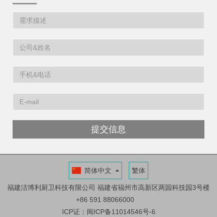
提交信息
简体中文
繁体
福建洁博利厨卫科技有限公司
福建省福州市高新区两园科技园3号楼
+86 591 88066000
ICP证：闽ICP备11014546号-6