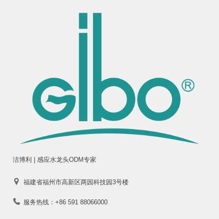
洁博利 | 感应水龙头ODM专家
福建省福州市高新区两园科技园3号楼
服务热线：+86 591 88066000