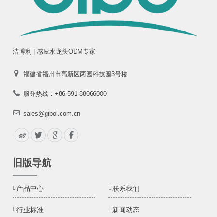
洁博利 | 感应水龙头ODM专家
福建省福州市高新区两园科技园3号楼
服务热线：+86 591 88066000
sales@gibol.com.cn
旧版导航
产品中心
联系我们
行业标准
新闻动态