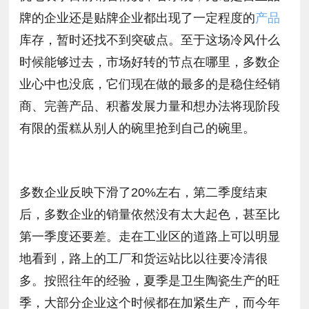
牌的企业还是贴牌企业都出现了一定程度的
产品
库存，暂时还找不到突破点。至于这场冷风什么
时候能够过去，市场好转的节点在哪里，多数企
业心中也没底，它们现在做的最多的是稳住经销
商、完善产品、积蓄发展力量和想办法将现阶段
有限的蛋糕从别人的碗里抢到自己的碗里。
多数企业反映下滑了20%左右，第二季度结束
后，多数企业的销量依然没有太大起色，甚至比
第一季度还要差。走在工业区的道路上可以明显
地看到，路上的工厂和货运站比以往要冷清很
多。按照往年的经验，夏季是卫生陶瓷生产的旺
季，大部分企业这个时候都在加紧生产，而今年