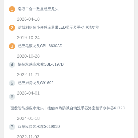
1
皂液二合一数显感应龙头
2026-04-18
2
洁博利暗装小便感应器带LED显示及手动冲洗功能
2019-10-24
3
感应皂液龙头GBL-6630AD
2020-10-28
4
快装双感应水嘴GBL-6197D
2022-11-21
5
感应厨房龙头G91602
2026-04-01
6
面盆智能感应水龙头非接触冷热防溅自动洗手器浴室柜节水神器6172D
2024-01-18
7
双感应快装水嘴G61901D
2022-11-03