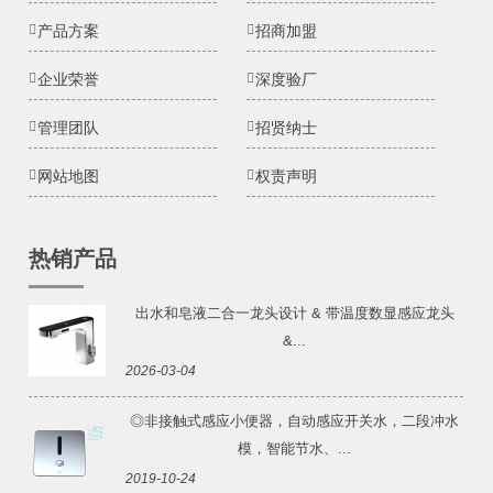
产品方案
招商加盟
企业荣誉
深度验厂
管理团队
招贤纳士
网站地图
权责声明
热销产品
出水和皂液二合一龙头设计 & 带温度数显感应龙头
&...
2026-03-04
◎非接触式感应小便器，自动感应开关水，二段冲水
模，智能节水、...
2019-10-24