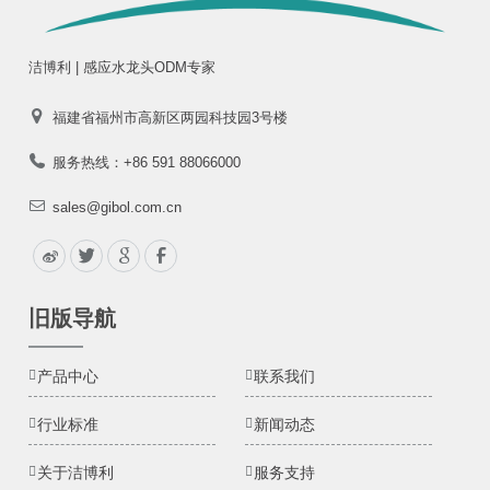
洁博利 | 感应水龙头ODM专家
福建省福州市高新区两园科技园3号楼
服务热线：+86 591 88066000
sales@gibol.com.cn
旧版导航
产品中心
联系我们
行业标准
新闻动态
关于洁博利
服务支持