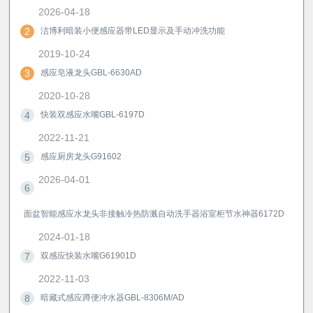
2026-04-18
2
洁博利暗装小便感应器带LED显示及手动冲洗功能
2019-10-24
3
感应皂液龙头GBL-6630AD
2020-10-28
4
快装双感应水嘴GBL-6197D
2022-11-21
5
感应厨房龙头G91602
2026-04-01
6
面盆智能感应水龙头非接触冷热防溅自动洗手器浴室柜节水神器6172D
2024-01-18
7
双感应快装水嘴G61901D
2022-11-03
8
暗藏式感应蹲便冲水器GBL-8306M/AD