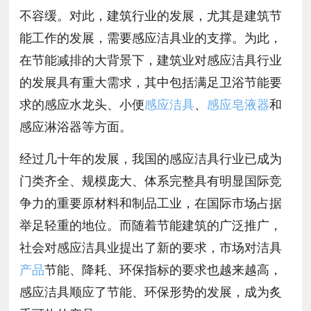
不容缓。对此，建筑行业的发展，尤其是建筑节
能工作的发展，需要感应洁具业的支撑。为此，
在节能减排的大背景下，建筑业对感应洁具行业
的发展具有重大需求，其中包括满足卫浴节能要
求的感应水龙头、小便
感应洁具
、
感应皂液器
和
感应淋浴器等方面。
经过几十年的发展，我国的感应洁具行业已成为
门类齐全、规模庞大、体系完整具有明显国际竞
争力的重要原材料和制品工业，在国际市场占据
举足轻重的地位。而随着节能建筑的广泛推广，
社会对感应洁具业提出了新的要求，市场对洁具
产品
节能、降耗、环保指标的要求也越来越高，
感应洁具顺应了节能、环保形势的发展，成为炙