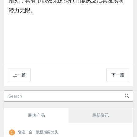
预见，具有节能效果的绿色节能感应洁具发展将
潜力无限。
上一篇
下一篇
最热产品
最新资讯
1
皂液二合一数显感应龙头