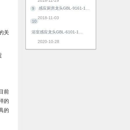
2018-11-29
感应厨房龙头GBL-9161-1AD
9
2018-11-03
10
浴室感应龙头GBL-6101-1AD
的关
2020-10-28
贡
目前
样的
具的