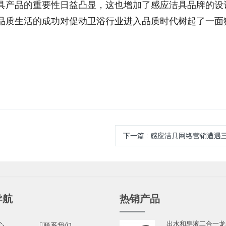
具产品的重要性日益凸显，这也增加了感应洁具品牌的设
品质生活的成功对促动卫浴行业进入品质时代树起了一面
下一篇
:
感应洁具网络营销遭遇
导航
热销产品
出水和皂液二合一龙
心
联系我们