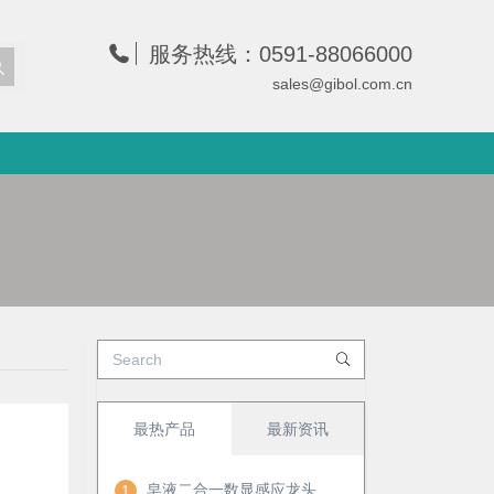
服务热线：0591-88066000
sales@gibol.com.cn
最热产品
最新资讯
皂液二合一数显感应龙头
1