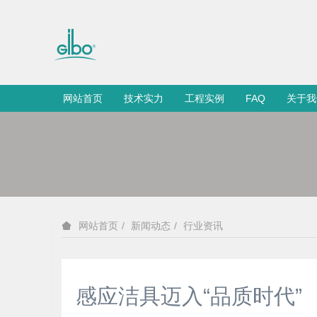
网站首页
技术实力
工程实例
FAQ
关于我
新闻动态
行业资讯
网站首页
感应洁具迈入“品质时代”