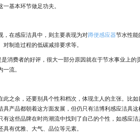
这一基本环节做足功夫。
视，在感应洁具中，则主要表现为对
蹲便感应器
节水性能
、对制造过程的低碳减排要求等。
前提是消费者的好评，很大一部分原因就在于节水事业上的
内一流。
在此之余，还要别具个性和档次，体现主人的主张。比如
洁具产品都朝着这方面发展，但仍只有洁博利感应洁具这
只有这些品牌在时尚潮流中找到了自己的个性，如感应洁
还具有优雅、大气、品位等元素。