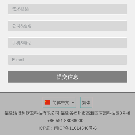
提交信息
简体中文
繁体
福建洁博利厨卫科技有限公司
福建省福州市高新区两园科技园3号楼
+86 591 88066000
ICP证：闽ICP备11014546号-6