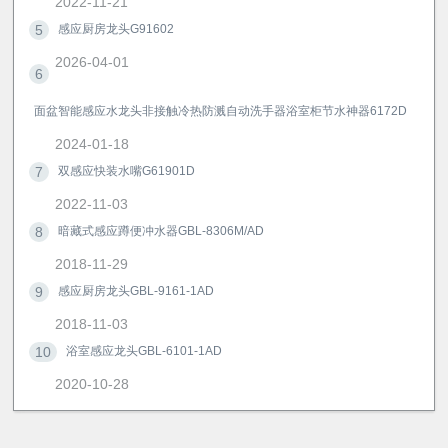
2022-11-21
5
感应厨房龙头G91602
2026-04-01
6
面盆智能感应水龙头非接触冷热防溅自动洗手器浴室柜节水神器6172D
2024-01-18
7
双感应快装水嘴G61901D
2022-11-03
8
暗藏式感应蹲便冲水器GBL-8306M/AD
2018-11-29
9
感应厨房龙头GBL-9161-1AD
2018-11-03
10
浴室感应龙头GBL-6101-1AD
2020-10-28