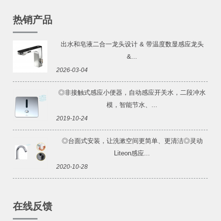
热销产品
出水和皂液二合一龙头设计 & 带温度数显感应龙头
&...
2026-03-04
◎非接触式感应小便器，自动感应开关水，二段冲水
模，智能节水、...
2019-10-24
◎台面式安装，让洗漱空间更简单、更清洁◎灵动
Liteon感应...
2020-10-28
在线反馈