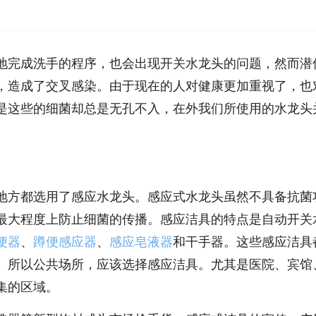
地完成洗手的程序，也会出现开关水龙头的问题，然而潜
，造成了交叉感染。由于现在的人对健康更加重视了，也
是这些的细菌却总是无孔不入，在外我们所使用的水龙头
地方都选用了感应水龙头。感应式水龙头虽然不具备抗菌
最大程度上防止细菌的传播。感应洁具的特点是自动开关
便器
、
蹲便感应器
、
感应皂液器
和干手器。这些感应洁具
。所以公共场所，应该选择感应洁具。尤其是医院、宾馆
集的区域。