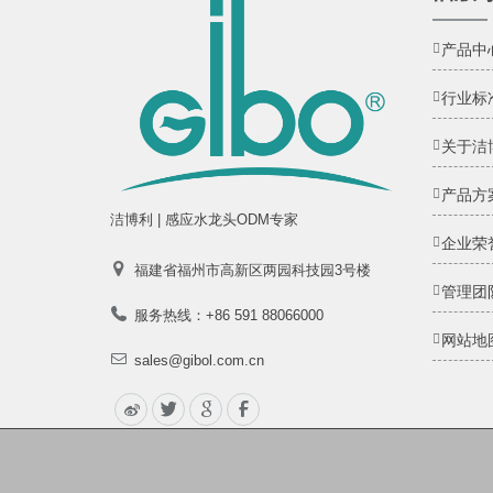
产品中
行业标
关于洁
产品方
洁博利 | 感应水龙头ODM专家
企业荣
福建省福州市高新区两园科技园3号楼
管理团
服务热线：+86 591 88066000
网站地
sales@gibol.com.cn