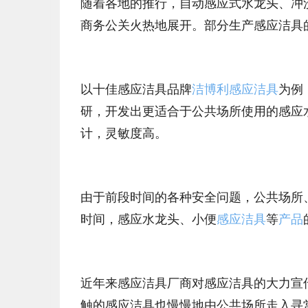
随着各地的推行，自动感应式水龙头、冲
商务公关火热地展开。部分生产感应洁具
以十佳感应洁具品牌
洁博利感应洁具
为例
研，开发出更适合于公共场所使用的感应
计，灵敏度高。
由于前段时间的各种安全问题，公共场所
时间，感应水龙头、小便
感应洁具
等
产品
近年来感应洁具厂商对感应洁具的大力宣
触的感应洁具也慢慢地由公共场所走入寻