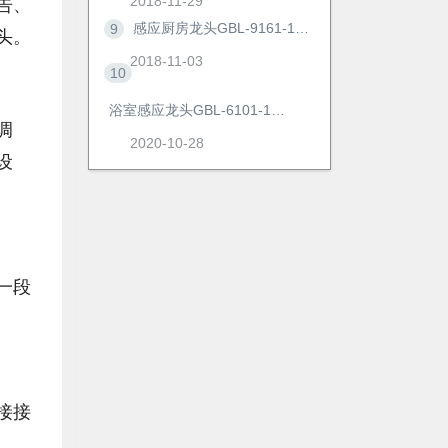
2018-11-29
告、
感应厨房龙头GBL-9161-1AD
9
头。
2018-11-03
10
浴室感应龙头GBL-6101-1AD
调
2020-10-28
设
一段
接接