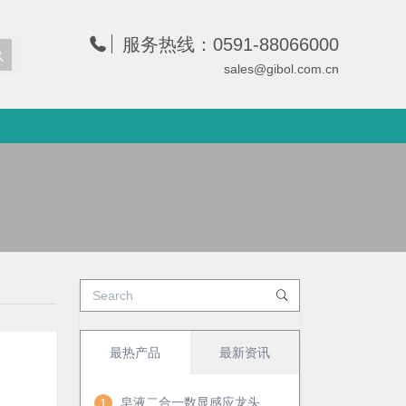
服务热线：0591-88066000
sales@gibol.com.cn
最热产品
最新资讯
皂液二合一数显感应龙头
1