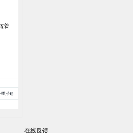
随着
旺季滞销
在线反馈