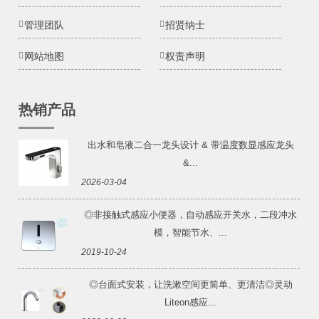
管理团队
招贤纳士
网站地图
权责声明
热销产品
出水和皂液二合一龙头设计 & 带温度数显感应龙头
&...
2026-03-04
◎非接触式感应小便器，自动感应开关水，二段冲水
模，智能节水、...
2019-10-24
◎台面式安装，让洗漱空间更简单、更清洁◎灵动
Liteon感应...