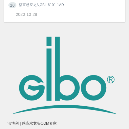
10
浴室感应龙头GBL-6101-1AD
2020-10-28
洁博利 | 感应水龙头ODM专家