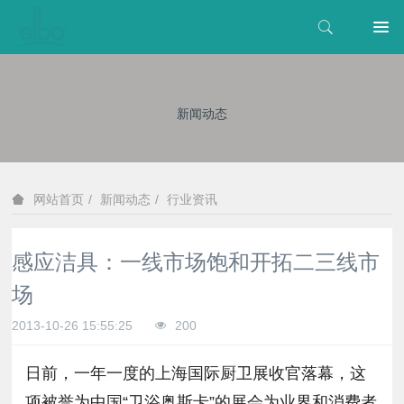
新闻动态
新闻动态
行业资讯
网站首页
感应洁具：一线市场饱和开拓二三线市
场
2013-10-26 15:55:25
200
日前，一年一度的上海国际厨卫展收官落幕，这
项被誉为中国“卫浴奥斯卡”的展会为业界和消费者