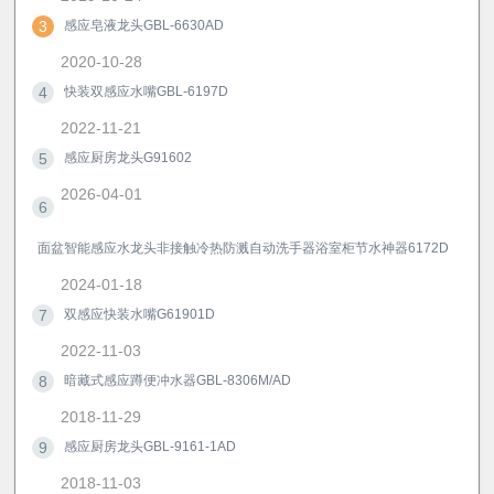
3
感应皂液龙头GBL-6630AD
2020-10-28
4
快装双感应水嘴GBL-6197D
2022-11-21
5
感应厨房龙头G91602
2026-04-01
6
面盆智能感应水龙头非接触冷热防溅自动洗手器浴室柜节水神器6172D
2024-01-18
7
双感应快装水嘴G61901D
2022-11-03
8
暗藏式感应蹲便冲水器GBL-8306M/AD
2018-11-29
9
感应厨房龙头GBL-9161-1AD
2018-11-03