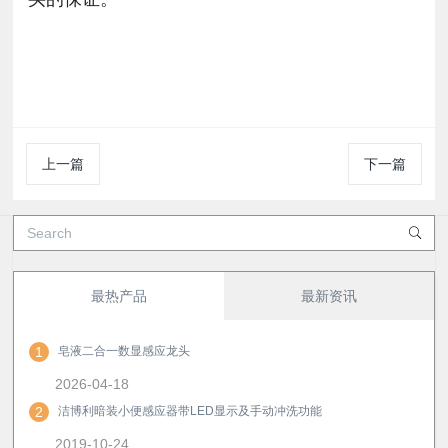
上一篇
下一篇
最热产品
最新资讯
1
皂液二合一数显感应龙头
2026-04-18
2
洁博利暗装小便感应器带LED显示及手动冲洗功能
2019-10-24