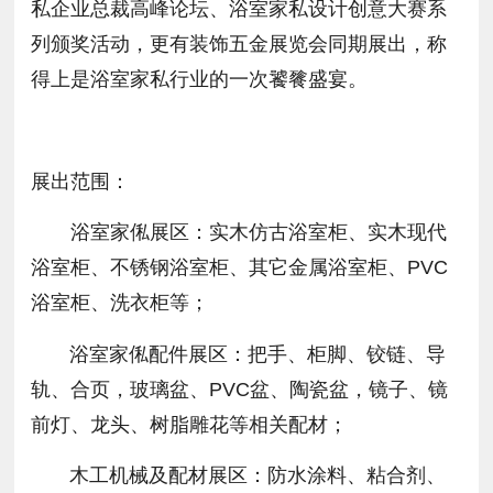
私企业总裁高峰论坛、浴室家私设计创意大赛系
列颁奖活动，更有装饰五金展览会同期展出，称
得上是浴室家私行业的一次饕餮盛宴。
展出范围：
浴室家俬展区：实木仿古浴室柜、实木现代
浴室柜、不锈钢浴室柜、其它金属浴室柜、PVC
浴室柜、洗衣柜等；
浴室家俬配件展区：把手、柜脚、铰链、导
轨、合页，玻璃盆、PVC盆、陶瓷盆，镜子、镜
前灯、龙头、树脂雕花等相关配材；
木工机械及配材展区：防水涂料、粘合剂、