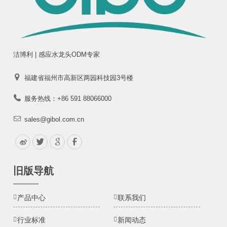
洁博利 | 感应水龙头ODM专家
福建省福州市高新区两园科技园3号楼
服务热线：+86 591 88066000
sales@gibol.com.cn
旧版导航
产品中心
联系我们
行业标准
新闻动态