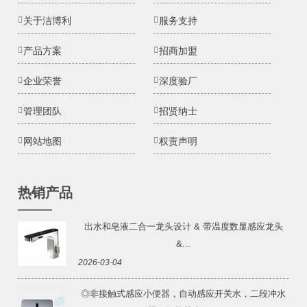
关于洁博利
服务支持
产品方案
招商加盟
企业荣誉
深度验厂
管理团队
招贤纳士
网站地图
权责声明
热销产品
出水和皂液二合一龙头设计 & 带温度数显感应龙头
&...
2026-03-04
◎非接触式感应小便器，自动感应开关水，二段冲水