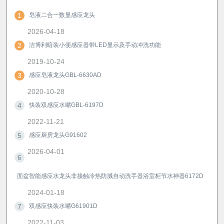
1
皂液二合一数显感应龙头
2026-04-18
2
洁博利暗装小便感应器带LED显示及手动冲洗功能
2019-10-24
3
感应皂液龙头GBL-6630AD
2020-10-28
4
快装双感应水嘴GBL-6197D
2022-11-21
5
感应厨房龙头G91602
2026-04-01
6
面盆智能感应水龙头非接触冷热防溅自动洗手器浴室柜节水神器6172D
2024-01-18
7
双感应快装水嘴G61901D
2022-11-03