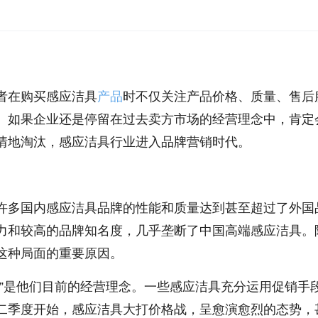
者在购买感应洁具
产品
时不仅关注产品价格、质量、售后
。如果企业还是停留在过去卖方市场的经营理念中，肯定
情地淘汰，感应洁具行业进入品牌营销时代。
许多国内感应洁具品牌的性能和质量达到甚至超过了外国
力和较高的品牌知名度，几乎垄断了中国高端感应洁具。
这种局面的重要原因。
量”是他们目前的经营理念。一些感应洁具充分运用促销手
二季度开始，感应洁具大打价格战，呈愈演愈烈的态势，