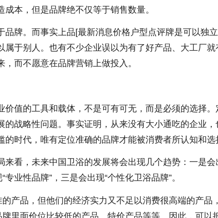
造成本，但是品牌绝不仅等于销售数量。
于品牌。而事实上品[最新消息价格户型点评牌是可以独
以属于别人。也有不少企业误以为有了好产品、大工厂就
来，而不愿意在品牌营销上做投入。
业价值的工具和载体，不是可有可无，而是必须的选择。
展的战略性问题。事实证明，从来没有大小通吃的企业，
滥的时代，唯有定位准确的品牌才能被消费者所认知和选
局来看，未来中国卫浴的发展将会出现几个趋势：一是会
“专业性品牌”，三是会出现“个性化卫浴品牌”。
水准的产品，但他们的经济实力又不足以消费很高端的产品
大品牌里面价位比较低的产品、特价产品等等。因此，可以