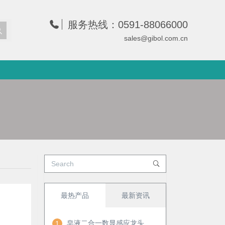
服务热线：0591-88066000
sales@gibol.com.cn
最热产品
最新资讯
皂液二合一数显感应龙头
1