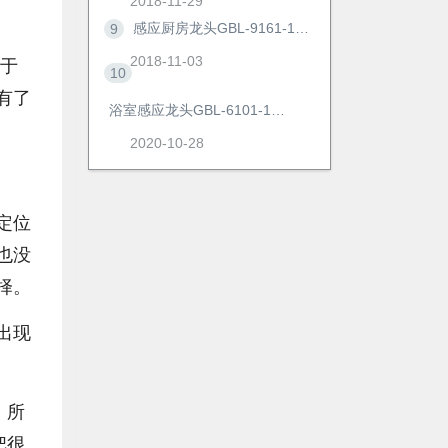
2018-11-29
感应厨房龙头GBL-9161-1AD
9
2018-11-03
立于
10
有了
浴室感应龙头GBL-6101-1AD
2020-10-28
定位
也没
择。
出现
，所
把很