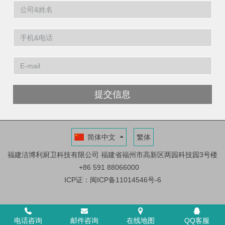
提交信息
简体中文
繁体
福建洁博利厨卫科技有限公司
福建省福州市高新区两园科技园3号楼
+86 591 88066000
ICP证：闽ICP备11014546号-6
电话咨询
邮件咨询
在线地图
QQ客服