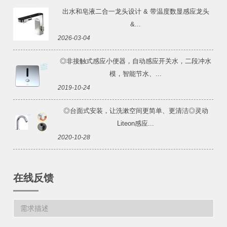
出水和皂液二合一龙头设计 & 带温度数显感应龙头
&...
2026-03-04
◎非接触式感应小便器，自动感应开关水，二段冲水
模，智能节水、...
2019-10-24
◎台面式安装，让洗漱空间更简单、更清洁◎灵动
Liteon感应...
2020-10-28
在线反馈