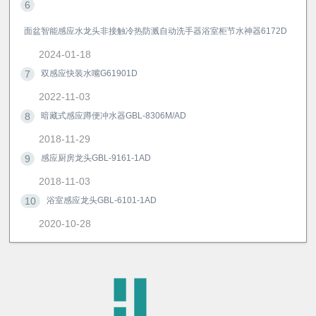
6
面盆智能感应水龙头非接触冷热防溅自动洗手器浴室柜节水神器6172D
2024-01-18
7
双感应快装水嘴G61901D
2022-11-03
8
暗藏式感应蹲便冲水器GBL-8306M/AD
2018-11-29
9
感应厨房龙头GBL-9161-1AD
2018-11-03
10
浴室感应龙头GBL-6101-1AD
2020-10-28