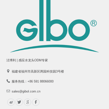
洁博利 | 感应水龙头ODM专家
福建省福州市高新区两园科技园3号楼
服务热线：+86 591 88066000
sales@gibol.com.cn