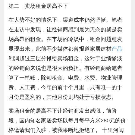
第二：卖场租金居高不下
在大势不好的情况下，渠道成本仍然坚挺。笔者
在走访中发现，让经销商感到最为无奈的就是卖
场高昂的租金。在市场的冷淡中，租金问题愈发
显现出来，此前不少媒体都曾报道家居建材
产品
利润超过三层分摊给卖场租金，这对于业绩惨淡
的经销商来说也是很大的负担。有经销商给笔者
算了一笔账，除却租金、电费、水费、物业管理
费、人工费，今年的前十个月里，只有唯一的十
月份是盈利的，其他月份则均处于亏损状态。
卖场租金的居高不下让经销商发出感慨，前阶
段，国内知名家居卖场以每月每平方米280元的价
格邀请我们入驻，被我果断地拒绝了。 十里河闽