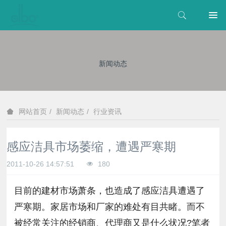
新闻动态
新闻动态
行业资讯
网站首页
感应洁具市场萎缩，遭遇严寒期
2011-10-26 14:57:51
180
目前的建材市场萧条，也造成了感应洁具遭遇了
严寒期。家居市场和厂家的难处有目共睹。而不
被经常关注的经销商、代理商又是什么状况?笔者