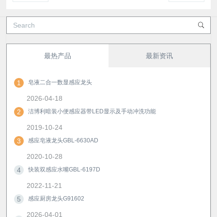
最热产品
最新资讯
1
皂液二合一数显感应龙头
2026-04-18
2
洁博利暗装小便感应器带LED显示及手动冲洗功能
2019-10-24
3
感应皂液龙头GBL-6630AD
2020-10-28
4
快装双感应水嘴GBL-6197D
2022-11-21
5
感应厨房龙头G91602
2026-04-01