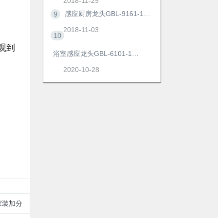
2018-11-29
感应厨房龙头GBL-9161-1AD
9
2018-11-03
10
观到
浴室感应龙头GBL-6101-1AD
2020-10-28
家装加分