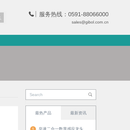
服务热线：0591-88066000
sales@gibol.com.cn
最热产品
最新资讯
皂液二合一数显感应龙头
1