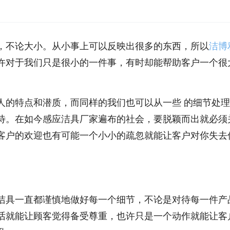
，不论大小。从小事上可以反映出很多的东西，所以
洁博
许对于我们只是很小的一件事，有时却能帮助客户一个很
人的特点和潜质，而同样的我们也可以从一些 的细节处
待。在如今感应洁具厂家遍布的社会，要脱颖而出就必须
客户的欢迎也有可能一个小小的疏忽就能让客户对你失去
洁具一直都谨慎地做好每一个细节，不论是对待每一件产
话就能让顾客觉得备受尊重，也许只是一个动作就能让客