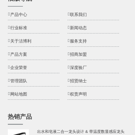
产品中心
联系我们
行业标准
新闻动态
关于洁博利
服务支持
产品方案
招商加盟
企业荣誉
深度验厂
管理团队
招贤纳士
网站地图
权责声明
热销产品
出水和皂液二合一龙头设计 & 带温度数显感应龙头