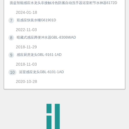
面盆智能感应水龙头非接触冷热防溅自动洗手器浴室柜节水神器6172D
2024-01-18
7
双感应快装水嘴G61901D
2022-11-03
8
暗藏式感应蹲便冲水器GBL-8306M/AD
2018-11-29
9
感应厨房龙头GBL-9161-1AD
2018-11-03
10
浴室感应龙头GBL-6101-1AD
2020-10-28