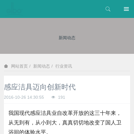
新闻动态
新闻动态
行业资讯
网站首页
感应洁具迈向创新时代
2016-10-26 14:30:55
191
我国现代感应洁具业自改革开放的这三十年来，
从无到有，从小到大，真真切切地改变了国人卫
浴间的体验水平。