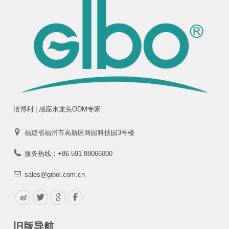
洁博利 | 感应水龙头ODM专家
福建省福州市高新区两园科技园3号楼
服务热线：+86 591 88066000
sales@gibol.com.cn
旧版导航