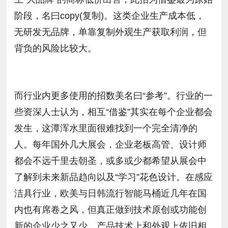
阶段，名曰copy(复制)。这类企业生产成本低，
无研发无品牌，单靠复制外观生产获取利润，但
背负的风险比较大。
而行业内更多使用的招数美名曰“参考”。行业的一
些资深人士认为，相互“借鉴”其实在每个企业都会
发生，这潭浑水里面很难找到一个完全清净的
人。每年国外几大展会，企业老板高管、设计师
都会不远千里去朝圣，或多或少都希望从展会中
了解到未来新品趋向以及“学习”花色设计。在感应
洁具行业，欧美与日韩流行智能马桶近几年在国
内也有席卷之风，但真正做到技术原创或功能创
新的企业少之又少，产品技术上和外观上依旧相