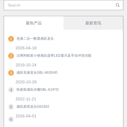
最热产品
最新资讯
1
皂液二合一数显感应龙头
2026-04-18
2
洁博利暗装小便感应器带LED显示及手动冲洗功能
2019-10-24
3
感应皂液龙头GBL-6630AD
2020-10-28
4
快装双感应水嘴GBL-6197D
2022-11-21
5
感应厨房龙头G91602
2026-04-01
6