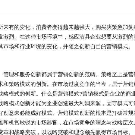
所未有的变化，消费者变得越来越强大，购买决策愈加复
发激烈。在这种市场环境中，感应洁具企业想要从激烈的
具市场和行业环境的变化，并随之创新自己的营销模式。
、管理和服务创新都属于营销创新的范畴。策略至上是营
术和策略模式的创新。在市场过度竞争的当今，居于营销
战略模式的创新。什么是营销模式?营销模式是企业的商
战略模式创新才能为企业创造最大利润来源，固守模式可
好创意未必能成好模式。营销模式创新的根本是打破常规
维和机智敏锐的市场器官，在市场竞争的理念与战略层次
变革和战略突破，以战略突破和理念领先赢得市场目标。