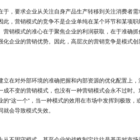
在于，要求企业从关注自身产品生产转移到关注消费者需
因此，营销模式的竞争不是企业单纯在某个环节和某项职
。营销模式的准心在于聚焦企业的利润获取，在于准确抓
强化企业的营销优势。因此，高层次的营销竞争是模式创
建立在对外部环境的准确把握和内部资源的优化配置上，
一成不变的营销模式，也没有一种营销模式会永不过时。
业的“这一个”，当一种模式的效用在市场中发挥到极致，
同就会导致模式失效。
上从不固守模式，甚至企业的战略制定往往是基于对市场