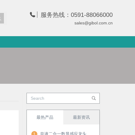
服务热线：0591-88066000
sales@gibol.com.cn
最热产品
最新资讯
皂液二合一数显感应龙头
1