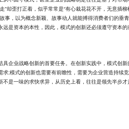
走”却歪打正着，似乎常常是“有心栽花花不开，无意插柳
编故事，以为概念新颖、故事动人就能搏得消费者们的垂
永远是资本的本性，因此，模式的创新还必须遵守资本的
洁具企业战略创新的首要任务。在创新实践中，模式创新
需求;模式的创新也需要有前瞻性，需要为企业营造持续
新不是一味的求快求异，从历史上看，往往是领先半步才