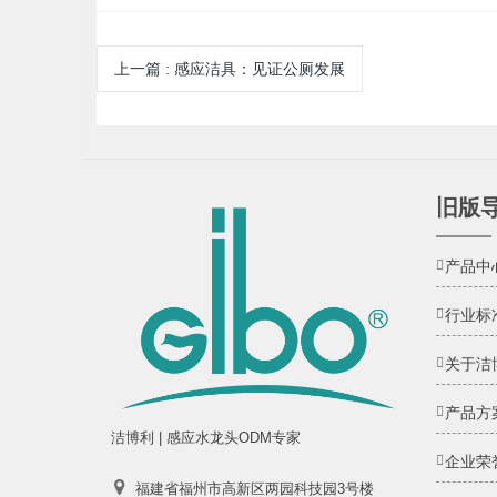
上一篇
:
感应洁具：见证公厕发展
旧版
产品中
行业标
关于洁
产品方
洁博利 | 感应水龙头ODM专家
企业荣
福建省福州市高新区两园科技园3号楼