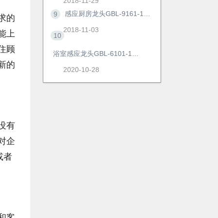
2018-11-29
感应厨房龙头GBL-9161-1AD
9
求的
2018-11-03
能上
10
住顾
浴室感应龙头GBL-6101-1AD
新的
2020-10-28
没有
对企
或者
和客