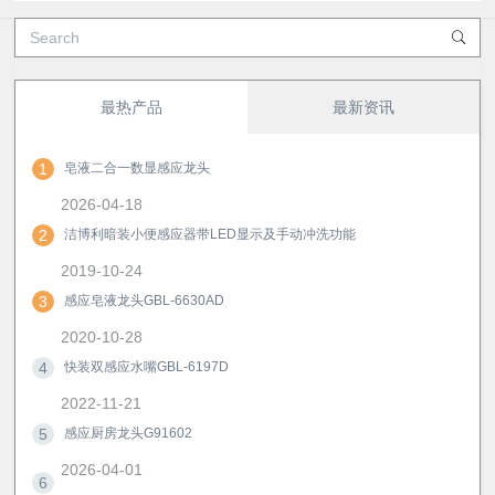
最热产品
最新资讯
1
皂液二合一数显感应龙头
2026-04-18
2
洁博利暗装小便感应器带LED显示及手动冲洗功能
2019-10-24
3
感应皂液龙头GBL-6630AD
2020-10-28
4
快装双感应水嘴GBL-6197D
2022-11-21
5
感应厨房龙头G91602
2026-04-01
6