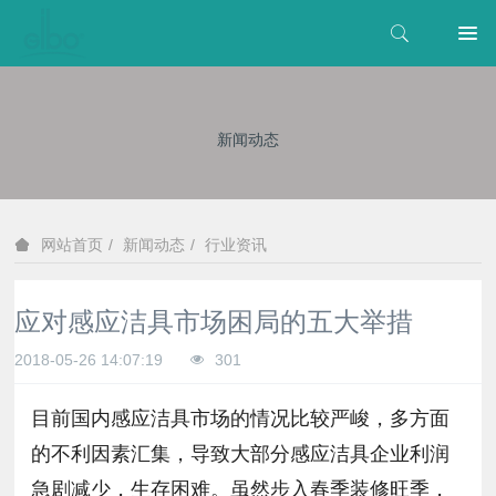
新闻动态
新闻动态
行业资讯
网站首页
应对感应洁具市场困局的五大举措
2018-05-26 14:07:19
301
目前国内感应洁具市场的情况比较严峻，多方面
的不利因素汇集，导致大部分感应洁具企业利润
急剧减少，生存困难。虽然步入春季装修旺季，