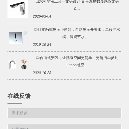
出水和皂液二合一龙头设计 & 带温度数显感应龙头
&...
2026-03-04
◎非接触式感应小便器，自动感应开关水，二段冲水
模，智能节水、...
2019-10-24
◎台面式安装，让洗漱空间更简单、更清洁◎灵动
Liteon感应...
2020-10-28
在线反馈