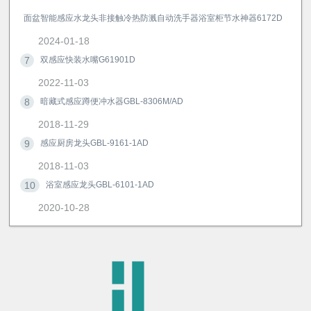
面盆智能感应水龙头非接触冷热防溅自动洗手器浴室柜节水神器6172D
2024-01-18
7
双感应快装水嘴G61901D
2022-11-03
8
暗藏式感应蹲便冲水器GBL-8306M/AD
2018-11-29
9
感应厨房龙头GBL-9161-1AD
2018-11-03
10
浴室感应龙头GBL-6101-1AD
2020-10-28